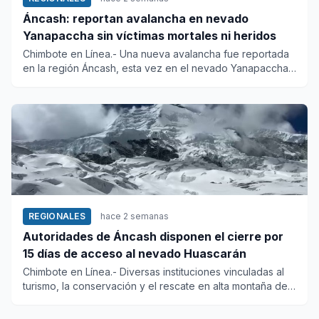
Áncash: reportan avalancha en nevado
Yanapaccha sin víctimas mortales ni heridos
Chimbote en Línea.- Una nueva avalancha fue reportada
en la región Áncash, esta vez en el nevado Yanapaccha,
ubicado den...
REGIONALES
hace 2 semanas
Autoridades de Áncash disponen el cierre por
15 días de acceso al nevado Huascarán
Chimbote en Línea.- Diversas instituciones vinculadas al
turismo, la conservación y el rescate en alta montaña de
Áncash...