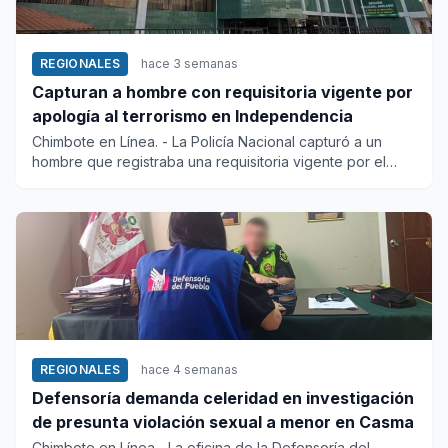
REGIONALES
hace 3 semanas
Capturan a hombre con requisitoria vigente por
apología al terrorismo en Independencia
Chimbote en Línea. - La Policía Nacional capturó a un
hombre que registraba una requisitoria vigente por el
delito de ap...
REGIONALES
hace 4 semanas
Defensoría demanda celeridad en investigación
de presunta violación sexual a menor en Casma
Chimbote en Línea.- La oficina de la Defensoría del