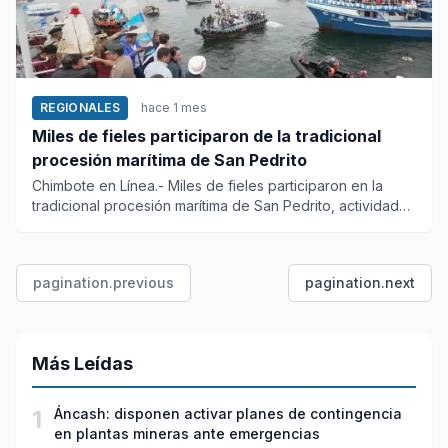
REGIONALES
hace 1 mes
Miles de fieles participaron de la tradicional
procesión marítima de San Pedrito
Chimbote en Línea.- Miles de fieles participaron en la
tradicional procesión marítima de San Pedrito, actividad
central...
pagination.previous
pagination.next
Más Leídas
1
Áncash: disponen activar planes de contingencia
en plantas mineras ante emergencias