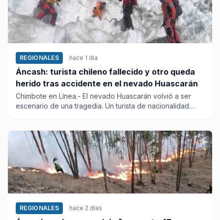
REGIONALES
hace 1 día
Áncash: turista chileno fallecido y otro queda
herido tras accidente en el nevado Huascarán
Chimbote en Línea.- El nevado Huascarán volvió a ser
escenario de una tragedia. Un turista de nacionalidad
chilena falle...
REGIONALES
hace 2 días