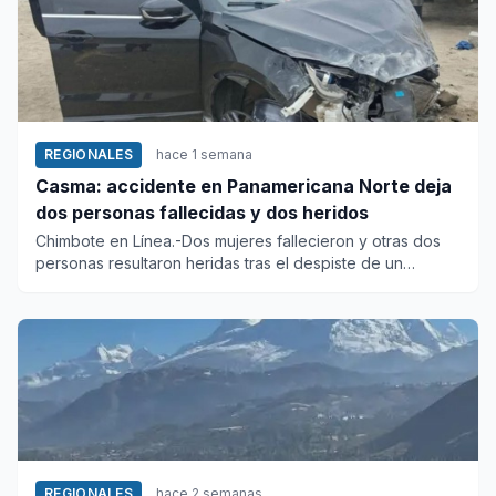
REGIONALES
hace 1 semana
Casma: accidente en Panamericana Norte deja
dos personas fallecidas y dos heridos
Chimbote en Línea.-Dos mujeres fallecieron y otras dos
personas resultaron heridas tras el despiste de un
automóvil ocur...
REGIONALES
hace 2 semanas