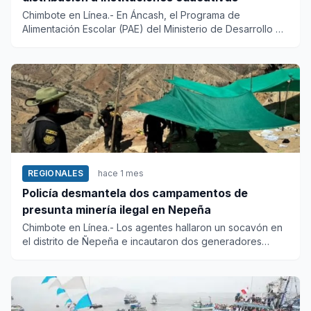
Chimbote en Línea.- En Áncash, el Programa de
Alimentación Escolar (PAE) del Ministerio de Desarrollo e
Inclusión Social...
REGIONALES
hace 1 mes
Policía desmantela dos campamentos de
presunta minería ilegal en Nepeña
Chimbote en Línea.- Los agentes hallaron un socavón en
el distrito de Ñepeña e incautaron dos generadores
eléctricos, 53...