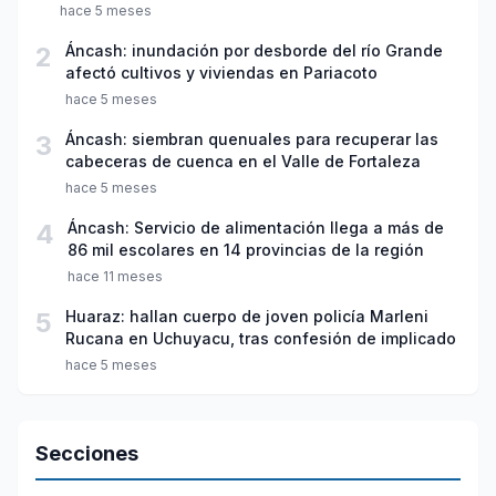
hace 5 meses
2
Áncash: inundación por desborde del río Grande
afectó cultivos y viviendas en Pariacoto
hace 5 meses
3
Áncash: siembran quenuales para recuperar las
cabeceras de cuenca en el Valle de Fortaleza
hace 5 meses
4
Áncash: Servicio de alimentación llega a más de
86 mil escolares en 14 provincias de la región
hace 11 meses
5
Huaraz: hallan cuerpo de joven policía Marleni
Rucana en Uchuyacu, tras confesión de implicado
hace 5 meses
Secciones