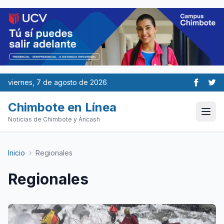
viernes, 7 de agosto de 2026
Chimbote en Línea
Noticias de Chimbote y Áncash
Inicio
›
Regionales
Regionales