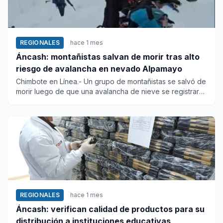
REGIONALES
hace 1 mes
Áncash: montañistas salvan de morir tras alto
riesgo de avalancha en nevado Alpamayo
Chimbote en Línea.- Un grupo de montañistas se salvó de
morir luego de que una avalancha de nieve se registrara
en el ne...
REGIONALES
hace 1 mes
Áncash: verifican calidad de productos para su
distribución a instituciones educativas