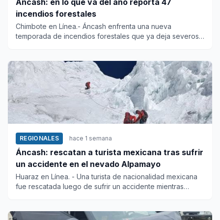
Áncash: en lo que va del año reporta 47
incendios forestales
Chimbote en Línea.- Áncash enfrenta una nueva
temporada de incendios forestales que ya deja severos
daños ambientales. E...
REGIONALES
hace 1 semana
Áncash: rescatan a turista mexicana tras sufrir
un accidente en el nevado Alpamayo
Huaraz en Línea. - Una turista de nacionalidad mexicana
fue rescatada luego de sufrir un accidente mientras
realizaba un...