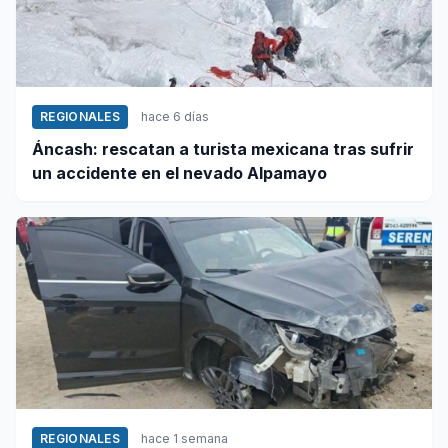
REGIONALES
hace 6 días
Áncash: rescatan a turista mexicana tras sufrir
un accidente en el nevado Alpamayo
REGIONALES
hace 1 semana