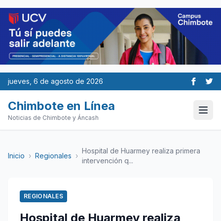
jueves, 6 de agosto de 2026
Chimbote en Línea
Noticias de Chimbote y Áncash
Hospital de Huarmey realiza primera
Inicio
›
Regionales
›
intervención q...
REGIONALES
Hospital de Huarmey realiza