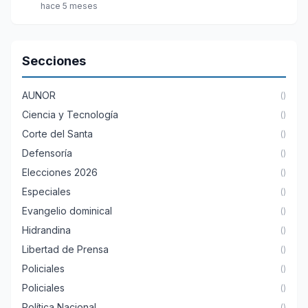
hace 5 meses
Secciones
AUNOR
()
Ciencia y Tecnología
()
Corte del Santa
()
Defensoría
()
Elecciones 2026
()
Especiales
()
Evangelio dominical
()
Hidrandina
()
Libertad de Prensa
()
Policiales
()
Policiales
()
Política Nacional
()