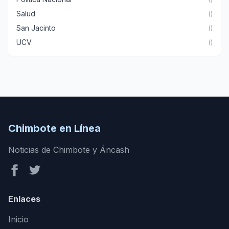
Salud
()
San Jacinto
()
UCV
()
Chimbote en Línea
Noticias de Chimbote y Áncash
Enlaces
Inicio