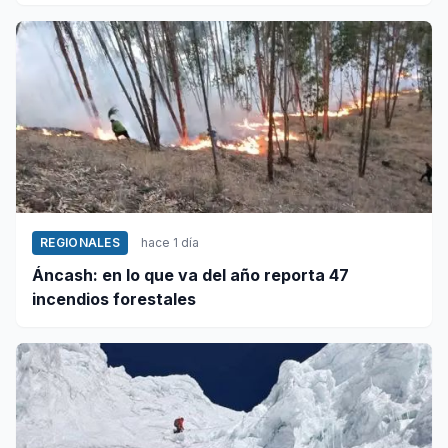
REGIONALES
hace 1 día
Áncash: en lo que va del año reporta 47
incendios forestales