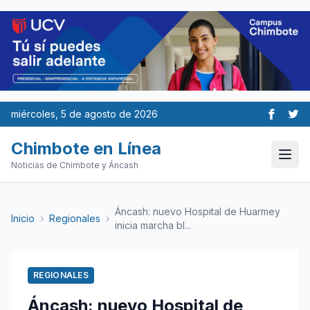
miércoles, 5 de agosto de 2026
Chimbote en Línea
Noticias de Chimbote y Áncash
Áncash: nuevo Hospital de Huarmey
Inicio
›
Regionales
›
inicia marcha bl...
REGIONALES
Áncash: nuevo Hospital de