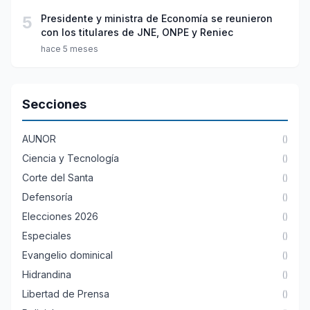
5
Presidente y ministra de Economía se reunieron
con los titulares de JNE, ONPE y Reniec
hace 5 meses
Secciones
AUNOR
()
Ciencia y Tecnología
()
Corte del Santa
()
Defensoría
()
Elecciones 2026
()
Especiales
()
Evangelio dominical
()
Hidrandina
()
Libertad de Prensa
()