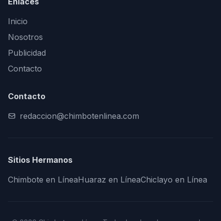
Enlaces
Inicio
Nosotros
Publicidad
Contacto
Contacto
redaccion@chimbotenlinea.com
Sitios Hermanos
Chimbote en Línea
Huaraz en Línea
Chiclayo en Línea