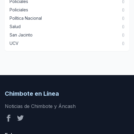
Policiales
()
Policiales
()
Política Nacional
()
Salud
()
San Jacinto
()
UCV
()
Chimbote en Línea
Noticias de Chimbote y Áncash