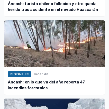
Áncash: turista chileno fallecido y otro queda
herido tras accidente en el nevado Huascarán
REGIONALES
hace 1 día
Áncash: en lo que va del año reporta 47
incendios forestales