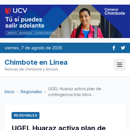
viernes, 7 de agosto de 2026
Chimbote en Línea
Noticias de Chimbote y Áncash
UGEL Huaraz activa plan de
Inicio
›
Regionales
›
contingencia tras intox...
REGIONALES
UGEL Huaraz activa plan de