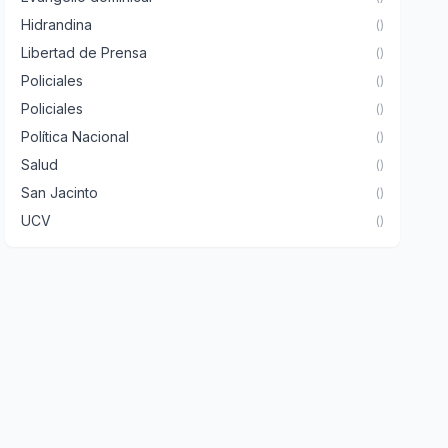
Hidrandina
()
Libertad de Prensa
()
Policiales
()
Policiales
()
Política Nacional
()
Salud
()
San Jacinto
()
UCV
()