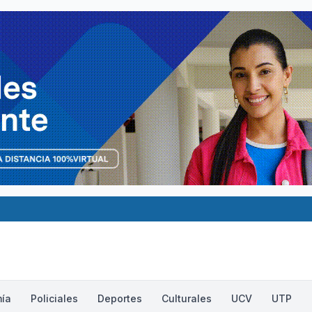
ía
Policiales
Deportes
Culturales
UCV
UTP