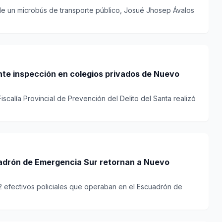
de un microbús de transporte público, Josué Jhosep Ávalos
nte inspección en colegios privados de Nuevo
scalía Provincial de Prevención del Delito del Santa realizó
uadrón de Emergencia Sur retornan a Nuevo
32 efectivos policiales que operaban en el Escuadrón de