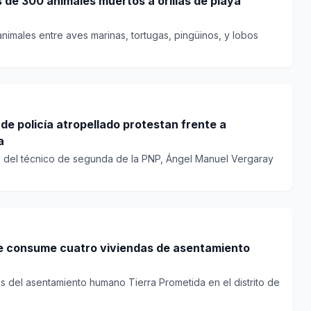
de 300 animales muertos a orillas de playa
imales entre aves marinas, tortugas, pingüinos, y lobos
de policía atropellado protestan frente a
a
es del técnico de segunda de la PNP, Ángel Manuel Vergaray
e consume cuatro viviendas de asentamiento
as del asentamiento humano Tierra Prometida en el distrito de