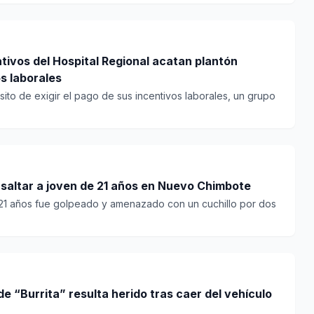
ivos del Hospital Regional acatan plantón
s laborales
ito de exigir el pago de sus incentivos laborales, un grupo
saltar a joven de 21 años en Nuevo Chimbote
 21 años fue golpeado y amenazado con un cuchillo por dos
 “Burrita” resulta herido tras caer del vehículo