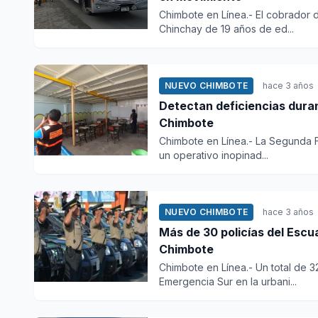
Chimbote en Línea.- El cobrador 
Chinchay de 19 años de ed...
NUEVO CHIMBOTE
hace 3 años
Detectan deficiencias dura
Chimbote
Chimbote en Línea.- La Segunda Fi
un operativo inopinad...
NUEVO CHIMBOTE
hace 3 años
Más de 30 policías del Esc
Chimbote
Chimbote en Línea.- Un total de 
Emergencia Sur en la urbani...