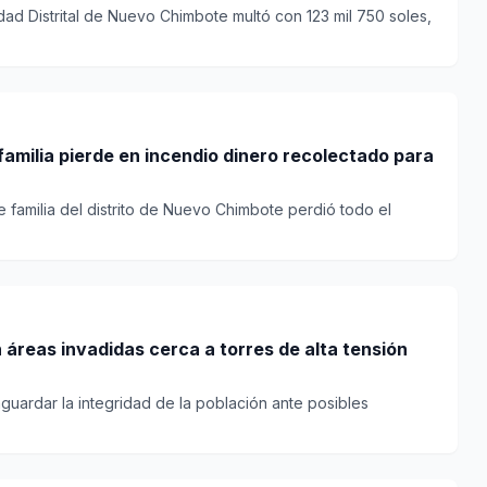
dad Distrital de Nuevo Chimbote multó con 123 mil 750 soles,
amilia pierde en incendio dinero recolectado para
 familia del distrito de Nuevo Chimbote perdió todo el
áreas invadidas cerca a torres de alta tensión
aguardar la integridad de la población ante posibles