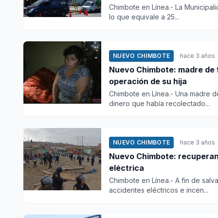
Chimbote en Línea.- La Municipali
lo que equivale a 25...
NUEVO CHIMBOTE
hace 3 años
Nuevo Chimbote: madre de f
operación de su hija
Chimbote en Línea.- Una madre de
dinero que había recolectado...
NUEVO CHIMBOTE
hace 3 años
Nuevo Chimbote: recuperan 
eléctrica
Chimbote en Línea.- A fin de salv
accidentes eléctricos e incen...