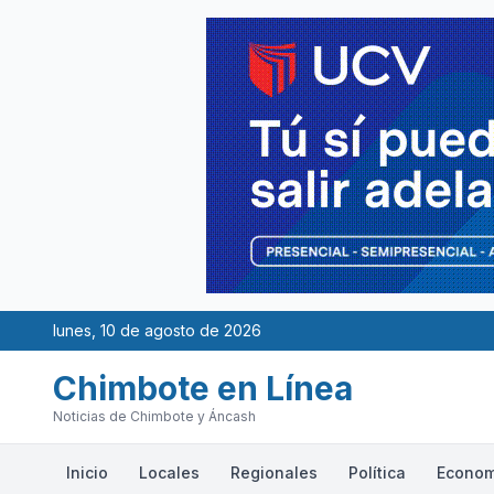
lunes, 10 de agosto de 2026
Chimbote en Línea
Noticias de Chimbote y Áncash
Inicio
Locales
Regionales
Política
Econom