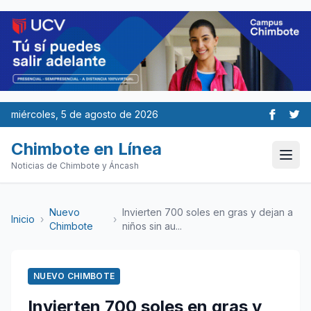
miércoles, 5 de agosto de 2026
Chimbote en Línea
Noticias de Chimbote y Áncash
Nuevo
Invierten 700 soles en gras y dejan a
Inicio
›
›
Chimbote
niños sin au...
NUEVO CHIMBOTE
Invierten 700 soles en gras y