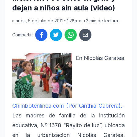
dejan a niños sin aula (video)
martes, 5 de julio de 2011 - 1:28a. m.
•
2 min de lectura
Compartir:
En Nicolás Garatea
Chimbotenlinea.com (Por Cinthia Cabrera).
-
Las madres de familia de la institución
educativa, Nº 1678 “Rayito de luz”, ubicada
en la urbanización Nicolás Garatea,