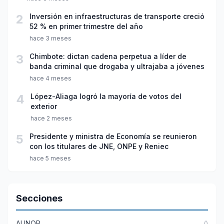
2
Inversión en infraestructuras de transporte creció
52 % en primer trimestre del año
hace 3 meses
3
Chimbote: dictan cadena perpetua a líder de
banda criminal que drogaba y ultrajaba a jóvenes
hace 4 meses
4
López-Aliaga logró la mayoría de votos del
exterior
hace 2 meses
5
Presidente y ministra de Economía se reunieron
con los titulares de JNE, ONPE y Reniec
hace 5 meses
Secciones
AUNOR
()