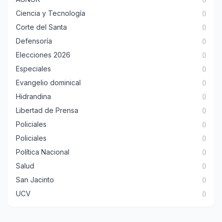
Ciencia y Tecnología
()
Corte del Santa
()
Defensoría
()
Elecciones 2026
()
Especiales
()
Evangelio dominical
()
Hidrandina
()
Libertad de Prensa
()
Policiales
()
Policiales
()
Política Nacional
()
Salud
()
San Jacinto
()
UCV
()