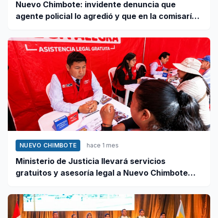
Nuevo Chimbote: invidente denuncia que
agente policial lo agredió y que en la comisaría
se negaron a atender su caso
NUEVO CHIMBOTE
hace 1 mes
Ministerio de Justicia llevará servicios
gratuitos y asesoría legal a Nuevo Chimbote
este 12 de junio