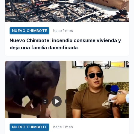
NUEVO CHIMBOTE
hace 1 mes
Nuevo Chimbote: incendio consume vivienda y
deja una familia damnificada
NUEVO CHIMBOTE
hace 1 mes