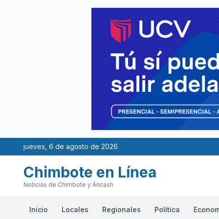
jueves, 6 de agosto de 2026
Chimbote en Línea
Noticias de Chimbote y Áncash
Inicio
Locales
Regionales
Política
Econom