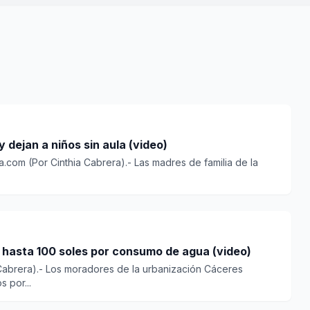
y dejan a niños sin aula (video)
.com (Por Cinthia Cabrera).- Las madres de familia de la
hasta 100 soles por consumo de agua (video)
Cabrera).- Los moradores de la urbanización Cáceres
 por...