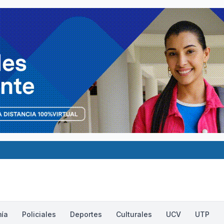
ía
Policiales
Deportes
Culturales
UCV
UTP