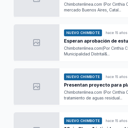
Chimbotenlinea.com (Por Cinthia 
mercado Buenos Aires, Catal...
NUEVO CHIMBOTE
hace 15 años
Esperan aprobación de estu
Chimbotenlinea.com(Por Cinthia C
Municipalidad Distrital&...
NUEVO CHIMBOTE
hace 15 años
Presentan proyecto para pla
Chimbotenlinea.com (Por Cinthia Ca
tratamiento de aguas residual...
NUEVO CHIMBOTE
hace 15 años