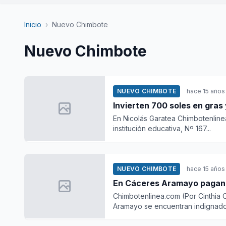
Inicio
›
Nuevo Chimbote
Nuevo Chimbote
NUEVO CHIMBOTE
hace 15 años
Invierten 700 soles en gras 
En Nicolás Garatea Chimbotenlinea
institución educativa, Nº 167...
NUEVO CHIMBOTE
hace 15 años
En Cáceres Aramayo pagan 
Chimbotenlinea.com (Por Cinthia 
Aramayo se encuentran indignados