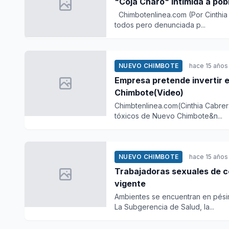
Chimbotenlinea.com (Por Cinthia 
todos pero denunciada p...
NUEVO CHIMBOTE
hace 15 años
Empresa pretende invertir e
Chimbote(Video)
Chimbtenlinea.com(Cinthia Cabrer
tóxicos de Nuevo Chimbote&n...
NUEVO CHIMBOTE
hace 15 años
Trabajadoras sexuales de 
vigente
Ambientes se encuentran en pésimas condiciones Chimbotenlin
La Subgerencia de Salud, la...