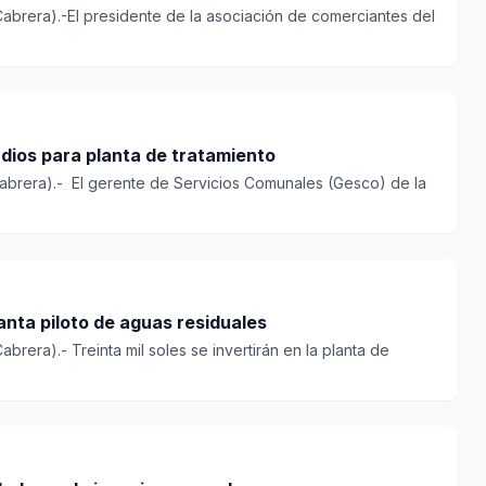
Cabrera).-El presidente de la asociación de comerciantes del
dios para planta de tratamiento
abrera).- El gerente de Servicios Comunales (Gesco) de la
nta piloto de aguas residuales
brera).- Treinta mil soles se invertirán en la planta de