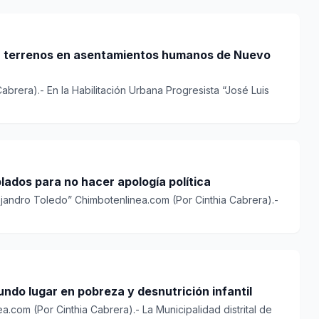
r terrenos en asentamientos humanos de Nuevo
abrera).- En la Habilitación Urbana Progresista “José Luis
ados para no hacer apología política
ejandro Toledo” Chimbotenlinea.com (Por Cinthia Cabrera).-
do lugar en pobreza y desnutrición infantil
.com (Por Cinthia Cabrera).- La Municipalidad distrital de