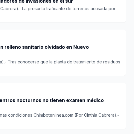
"Coja Charo" intimida a pobladores de invasiones en el sur
Cabrera).- La presunta traficante de terrenos acusada por
n relleno sanitario olvidado en Nuevo
a).- Tras conocerse que la planta de tratamiento de residuos
centros nocturnos no tienen examen médico
ea.com (Por Cinthia Cabrera).-