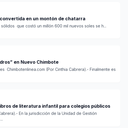
e convertida en un montón de chatarra
 sólidos que costó un millón 600 mil nuevos soles se h...
edros” en Nuevo Chimbote
s Chimbotenlinea.com (Por Cinthia Cabrera).- Finalmente es
ros de literatura infantil para colegios públicos
abrera).- En la jurisdicción de la Unidad de Gestión
..