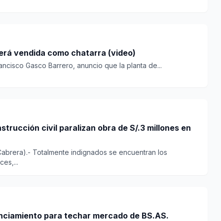
será vendida como chatarra (video)
ncisco Gasco Barrero, anuncio que la planta de...
Cabrera).- Totalmente indignados se encuentran los
es,...
anciamiento para techar mercado de BS.AS.