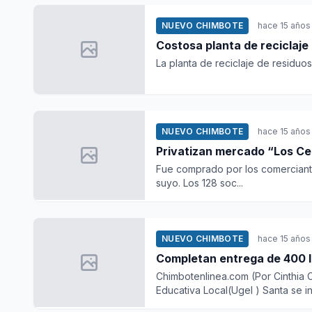
NUEVO CHIMBOTE
hace 15 años
Costosa planta de reciclaj
La planta de reciclaje de residuos
NUEVO CHIMBOTE
hace 15 años
Privatizan mercado “Los C
Fue comprado por los comerciante
suyo. Los 128 soc...
NUEVO CHIMBOTE
hace 15 años
Completan entrega de 400 lib
Chimbotenlinea.com (Por Cinthia C
Educativa Local(Ugel ) Santa se in.