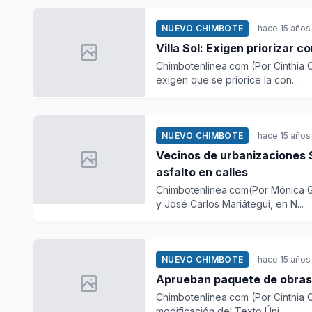
NUEVO CHIMBOTE
hace 15 años
Villa Sol: Exigen priorizar c
Chimbotenlinea.com (Por Cinthia 
exigen que se priorice la con...
NUEVO CHIMBOTE
hace 15 años
Vecinos de urbanizaciones Santa Rosa
asfalto en calles
Chimbotenlinea.com(Por Mónica G
y José Carlos Mariátegui, en N...
NUEVO CHIMBOTE
hace 15 años
Chimbotenlinea.com (Por Cinthia 
modificación del Texto Úni...