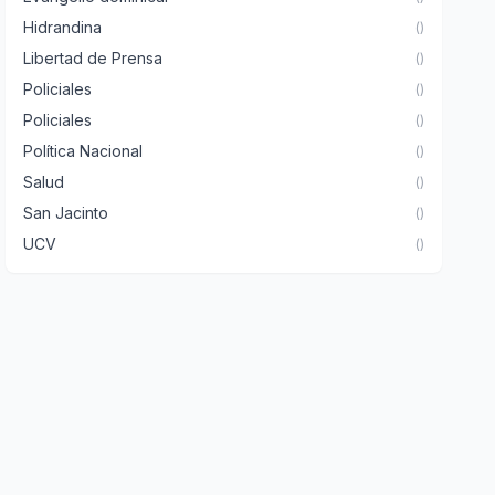
Hidrandina
()
Libertad de Prensa
()
Policiales
()
Policiales
()
Política Nacional
()
Salud
()
San Jacinto
()
UCV
()