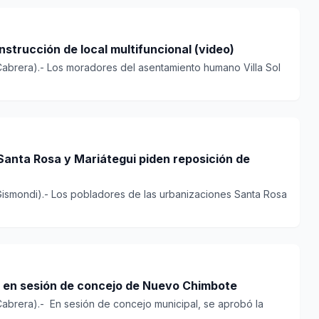
onstrucción de local multifuncional (video)
Cabrera).- Los moradores del asentamiento humano Villa Sol
 y Mariátegui piden reposición de
ismondi).- Los pobladores de las urbanizaciones Santa Rosa
Aprueban paquete de obras en sesión de concejo de Nuevo Chimbote
Cabrera).- En sesión de concejo municipal, se aprobó la