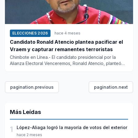
ELECCIONES 2026
hace 4 meses
Candidato Ronald Atencio plantea pacificar el
Vraem y capturar remanentes terroristas
Chimbote en Línea.- El candidato presidencial por la
Alianza Electoral Venceremos, Ronald Atencio, planteó
hoy pacificar...
pagination.previous
pagination.next
Más Leídas
1
López-Aliaga logró la mayoría de votos del exterior
hace 2 meses