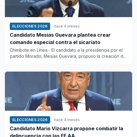
ELECCIONES 2026
hace 4 meses
Candidato Mesías Guevara plantea crear
comando especial contra el sicariato
Chimbote en Línea.- El candidato a la presidencia por el
partido Morado, Mesías Guevara, propuso la creación de
un coman...
ELECCIONES 2026
hace 4 meses
Candidato Mario Vizcarra propone combatir la
delincuencia con las FF.AA.