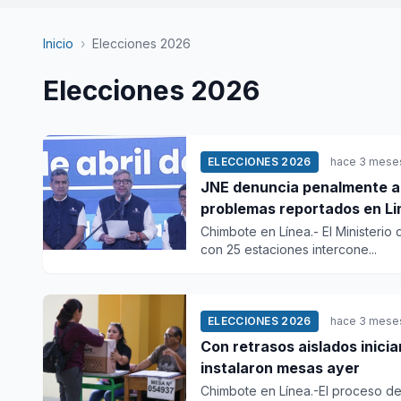
Inicio
›
Elecciones 2026
Elecciones 2026
ELECCIONES 2026
hace 3 mese
JNE denuncia penalmente a 
problemas reportados en Li
Chimbote en Línea.- El Ministerio
con 25 estaciones intercone...
ELECCIONES 2026
hace 3 mese
Con retrasos aislados inicia
instalaron mesas ayer
Chimbote en Línea.-El proceso de 