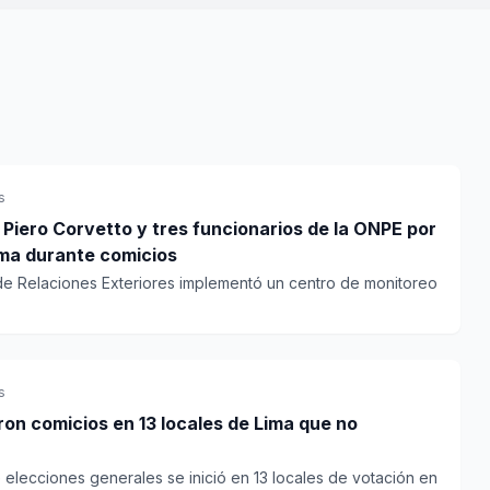
s
Piero Corvetto y tres funcionarios de la ONPE por
ma durante comicios
 de Relaciones Exteriores implementó un centro de monitoreo
s
ron comicios en 13 locales de Lima que no
elecciones generales se inició en 13 locales de votación en