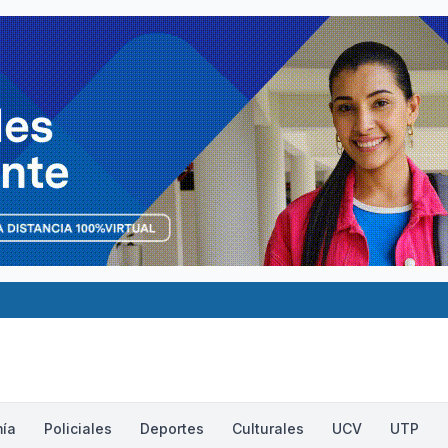
ía
Policiales
Deportes
Culturales
UCV
UTP