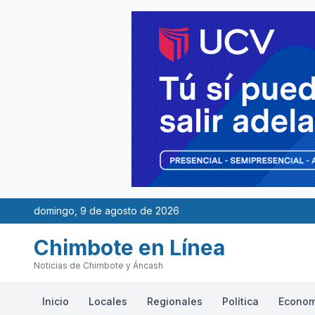
domingo, 9 de agosto de 2026
Chimbote en Línea
Noticias de Chimbote y Áncash
Inicio
Locales
Regionales
Política
Econom