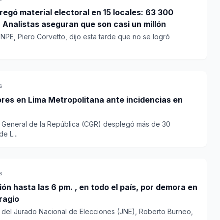
regó material electoral en 15 locales: 63 300
. Analistas aseguran que son casi un millón
ONPE, Piero Corvetto, dijo esta tarde que no se logró
s
ores en Lima Metropolitana ante incidencias en
a General de la República (CGR) desplegó más de 30
e L...
s
ón hasta las 6 pm. , en todo el país, por demora en
ragio
e del Jurado Nacional de Elecciones (JNE), Roberto Burneo,