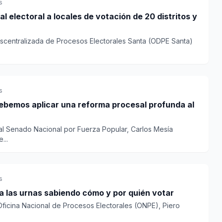
s
 electoral a locales de votación de 20 distritos y
escentralizada de Procesos Electorales Santa (ODPE Santa)
s
ebemos aplicar una reforma procesal profunda al
 al Senado Nacional por Fuerza Popular, Carlos Mesía
...
s
 a las urnas sabiendo cómo y por quién votar
 Oficina Nacional de Procesos Electorales (ONPE), Piero