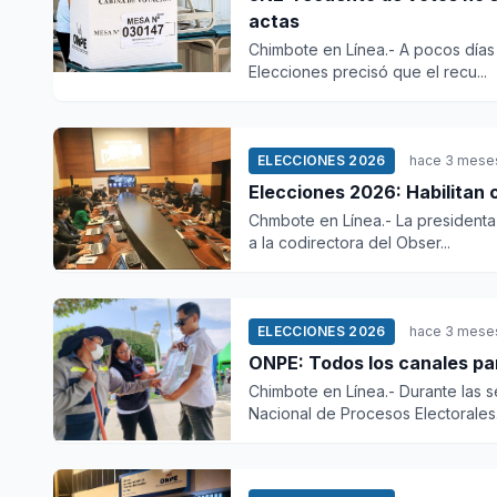
actas
Chimbote en Línea.- A pocos días 
Elecciones precisó que el recu...
ELECCIONES 2026
hace 3 mese
Elecciones 2026: Habilitan 
Chmbote en Línea.- La presidenta 
a la codirectora del Obser...
ELECCIONES 2026
hace 3 mese
ONPE: Todos los canales par
Chimbote en Línea.- Durante las s
Nacional de Procesos Electorales.