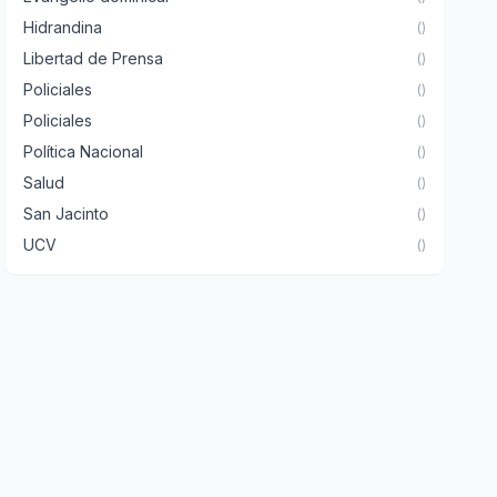
Hidrandina
()
Libertad de Prensa
()
Policiales
()
Policiales
()
Política Nacional
()
Salud
()
San Jacinto
()
UCV
()