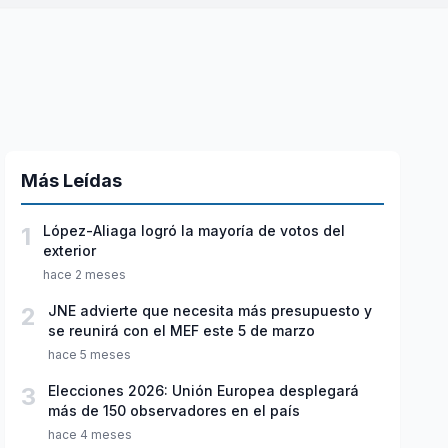
Más Leídas
1
López-Aliaga logró la mayoría de votos del
exterior
hace 2 meses
2
JNE advierte que necesita más presupuesto y
se reunirá con el MEF este 5 de marzo
hace 5 meses
3
Elecciones 2026: Unión Europea desplegará
más de 150 observadores en el país
hace 4 meses