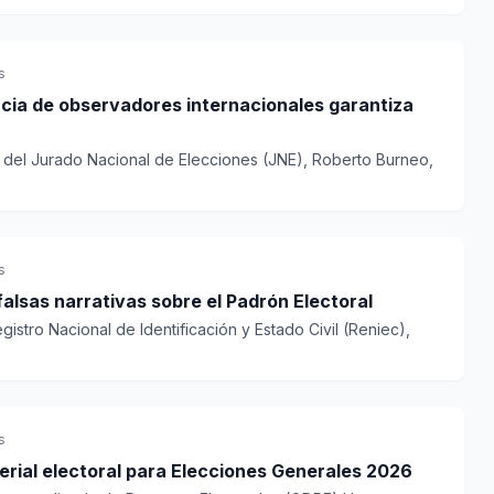
s
ncia de observadores internacionales garantiza
e del Jurado Nacional de Elecciones (JNE), Roberto Burneo,
s
falsas narrativas sobre el Padrón Electoral
gistro Nacional de Identificación y Estado Civil (Reniec),
s
rial electoral para Elecciones Generales 2026