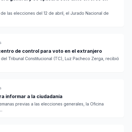
de las elecciones del 12 de abril, el Jurado Nacional de
s
centro de control para voto en el extranjero
del Tribunal Constitucional (TC), Luz Pacheco Zerga, recibió
s
a informar a la ciudadanía
emanas previas a las elecciones generales, la Oficina
..