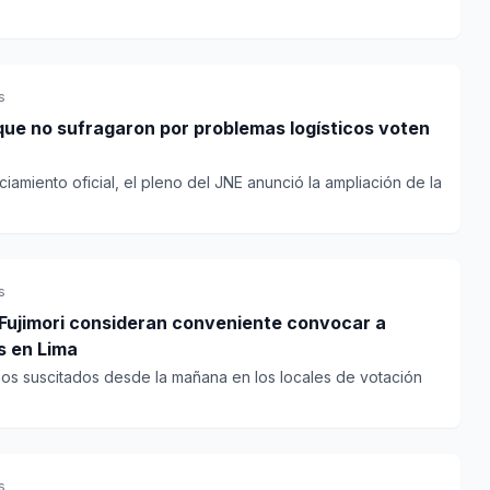
s
que no sufragaron por problemas logísticos voten
iamiento oficial, el pleno del JNE anunció la ampliación de la
s
 Fujimori consideran conveniente convocar a
s en Lima
hos suscitados desde la mañana en los locales de votación
s