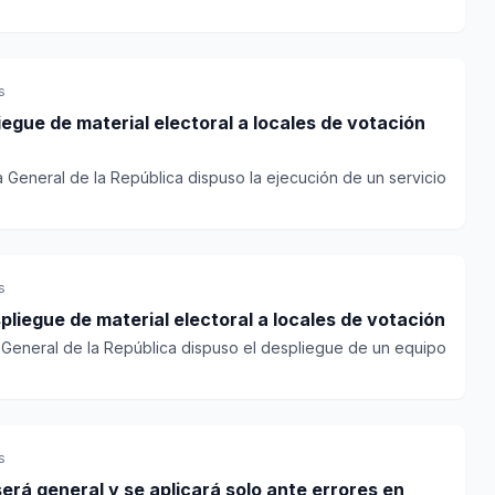
s
iegue de material electoral a locales de votación
a General de la República dispuso la ejecución de un servicio
s
pliegue de material electoral a locales de votación
a General de la República dispuso el despliegue de un equipo
s
erá general y se aplicará solo ante errores en