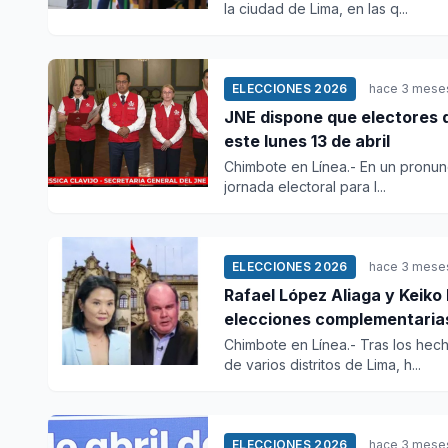
la ciudad de Lima, en las q...
ELECCIONES 2026
hace 3 mese
JNE dispone que electores 
este lunes 13 de abril
Chimbote en Línea.- En un pronunc
jornada electoral para l...
ELECCIONES 2026
hace 3 mese
Rafael López Aliaga y Keiko
elecciones complementaria
Chimbote en Línea.- Tras los hec
de varios distritos de Lima, h...
ELECCIONES 2026
hace 3 mese