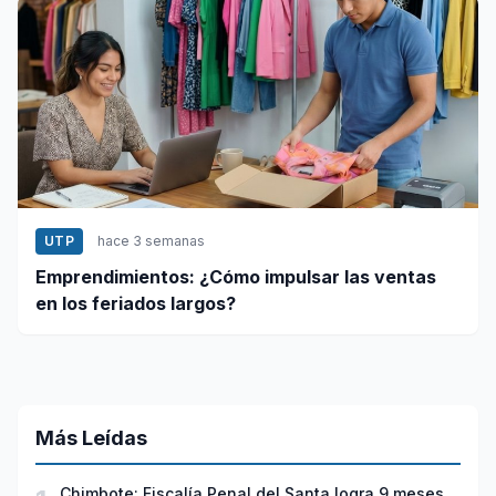
UTP
hace 3 semanas
Emprendimientos: ¿Cómo impulsar las ventas
en los feriados largos?
Más Leídas
Chimbote: Fiscalía Penal del Santa logra 9 meses