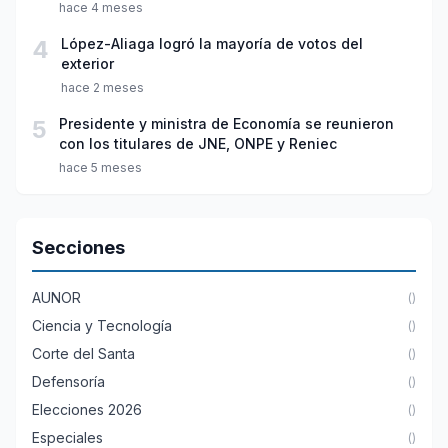
hace 4 meses
4
López-Aliaga logró la mayoría de votos del
exterior
hace 2 meses
5
Presidente y ministra de Economía se reunieron
con los titulares de JNE, ONPE y Reniec
hace 5 meses
Secciones
AUNOR
()
Ciencia y Tecnología
()
Corte del Santa
()
Defensoría
()
Elecciones 2026
()
Especiales
()