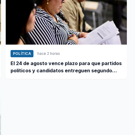
POLÍTICA
hace 2 horas
El 24 de agosto vence plazo para que partidos
políticos y candidatos entreguen segundo
informe de ingresos y gastos de campaña