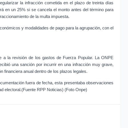
gularizar la infracción cometida en el plazo de treinta días 
rá en un 25% si se cancela el monto antes del término para 
 fraccionamiento de la multa impuesta.
económicos y modalidades de pago para la agrupación, con el 
te a la revisión de los gastos de Fuerza Popular. La ONPE 
cibió una sanción por incurrir en una infracción muy grave, 
n financiera anual dentro de los plazos legales.
documentación fuera de fecha, esta presentaba observaciones 
dad electoral.(Fuente RPP Noticias) (Foto Onpe)