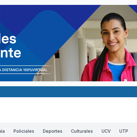
ía
Policiales
Deportes
Culturales
UCV
UTP