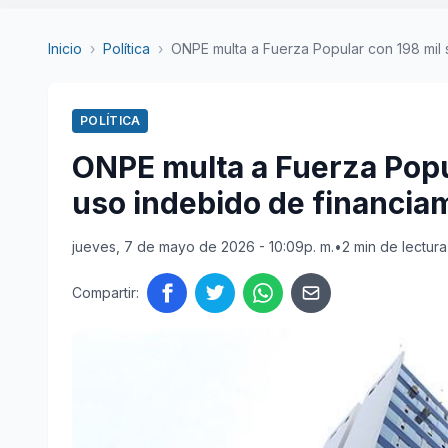
Inicio
›
Política
›
ONPE multa a Fuerza Popular con 198 mil s
POLÍTICA
ONPE multa a Fuerza Popul
uso indebido de financia
jueves, 7 de mayo de 2026 - 10:09p. m.
•
2 min de lectura
Compartir: