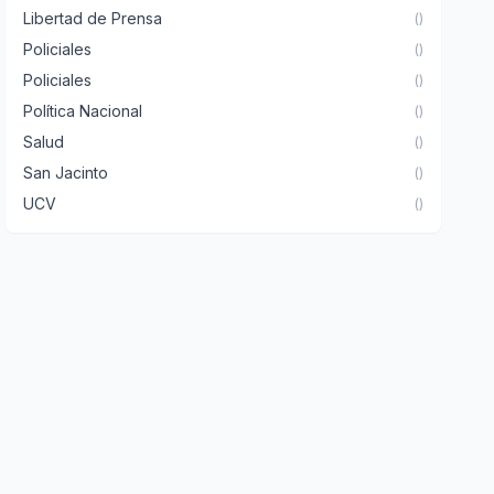
Libertad de Prensa
()
Policiales
()
Policiales
()
Política Nacional
()
Salud
()
San Jacinto
()
UCV
()