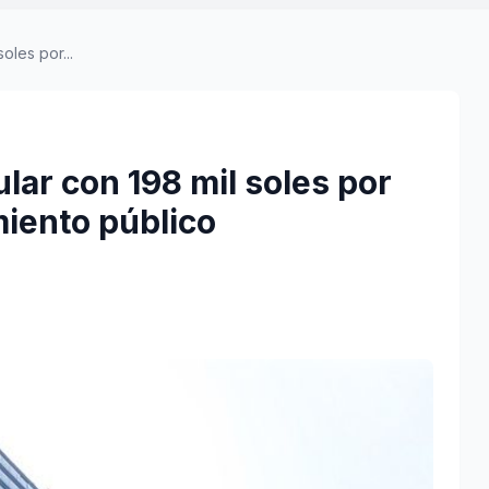
oles por...
ar con 198 mil soles por
miento público