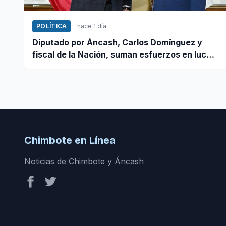
POLÍTICA
hace 1 día
Diputado por Áncash, Carlos Domínguez y
fiscal de la Nación, suman esfuerzos en lucha
contra el crimen
Chimbote en Línea
Noticias de Chimbote y Áncash