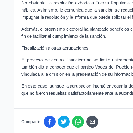
No obstante, la resolución exhorta a Fuerza Popular a re
hábiles. Asimismo, le comunica que la sanción se reduci
impugnar la resolución y le informa que puede solicitar el
Además, el organismo electoral ha planteado beneficios 
fin de facilitar el cumplimiento de la sanción.
Fiscalización a otras agrupaciones
El proceso de control financiero no se limitó únicamen
también dio a conocer que el partido Voces del Pueblo re
vinculada a la omisión en la presentación de su informació
En este caso, aunque la agrupación intentó entregar la 
que no fueron resueltas satisfactoriamente ante la autori
Compartir: