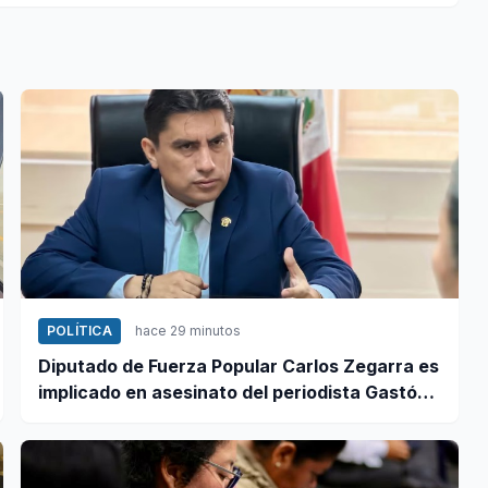
POLÍTICA
hace 29 minutos
Diputado de Fuerza Popular Carlos Zegarra es
implicado en asesinato del periodista Gastón
Medina en Ica