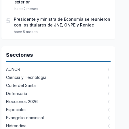
exterior
hace 2 meses
5
Presidente y ministra de Economía se reunieron
con los titulares de JNE, ONPE y Reniec
hace 5 meses
Secciones
AUNOR
()
Ciencia y Tecnología
()
Corte del Santa
()
Defensoría
()
Elecciones 2026
()
Especiales
()
Evangelio dominical
()
Hidrandina
()