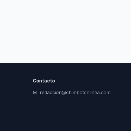
Contacto
redaccion@chimbotenlinea.com