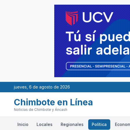
jueves, 6 de agosto de 2026
Chimbote en Línea
Noticias de Chimbote y Áncash
Inicio
Locales
Regionales
Política
Econom