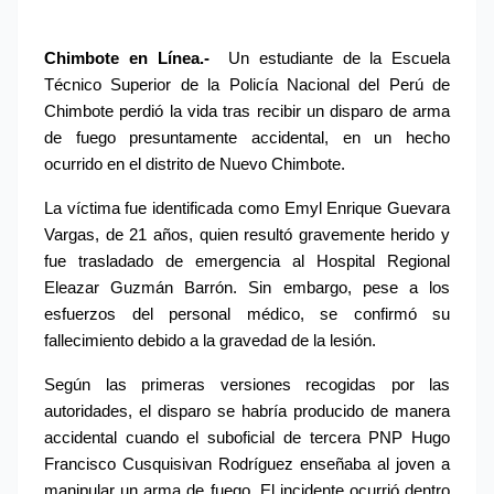
Chimbote en Línea.-
 Un estudiante de la Escuela 
Técnico Superior de la Policía Nacional del Perú de 
Chimbote perdió la vida tras recibir un disparo de arma 
de fuego presuntamente accidental, en un hecho 
ocurrido en el distrito de Nuevo Chimbote.
La víctima fue identificada como Emyl Enrique Guevara 
Vargas, de 21 años, quien resultó gravemente herido y 
fue trasladado de emergencia al Hospital Regional 
Eleazar Guzmán Barrón. Sin embargo, pese a los 
esfuerzos del personal médico, se confirmó su 
fallecimiento debido a la gravedad de la lesión.
Según las primeras versiones recogidas por las 
autoridades, el disparo se habría producido de manera 
accidental cuando el suboficial de tercera PNP Hugo 
Francisco Cusquisivan Rodríguez enseñaba al joven a 
manipular un arma de fuego. El incidente ocurrió dentro 