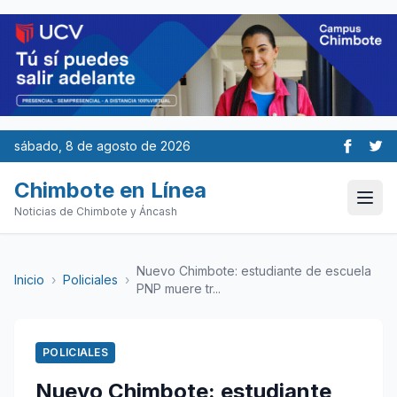
sábado, 8 de agosto de 2026
Chimbote en Línea
Noticias de Chimbote y Áncash
Nuevo Chimbote: estudiante de escuela
Inicio
›
Policiales
›
PNP muere tr...
POLICIALES
Nuevo Chimbote: estudiante