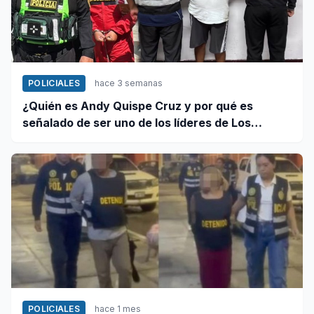
POLICIALES
hace 3 semanas
¿Quién es Andy Quispe Cruz y por qué es
señalado de ser uno de los líderes de Los
Pulpos?
POLICIALES
hace 1 mes