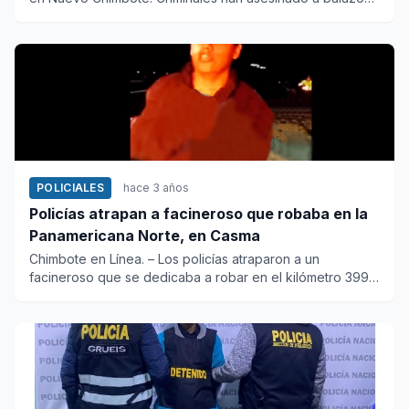
al ma...
POLICIALES
hace 3 años
Policías atrapan a facineroso que robaba en la
Panamericana Norte, en Casma
Chimbote en Línea. – Los policías atraparon a un
facineroso que se dedicaba a robar en el kilómetro 399
de la carr...