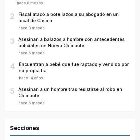
hace 8 meses
2
Fiscal atacó a botellazos a su abogado en un
local de Casma
hace 8 meses
3
Asesinan a balazos a hombre con antecedentes
policiales en Nuevo Chimbote
hace 6 meses
4
Encuentran a bebé que fue raptado y vendido por
su propia tía
hace 14 años
5
Asesinan a un hombre tras resistirse al robo en
Chimbote
hace 6 meses
Secciones