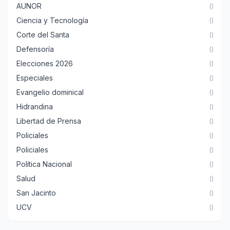
AUNOR
()
Ciencia y Tecnología
()
Corte del Santa
()
Defensoría
()
Elecciones 2026
()
Especiales
()
Evangelio dominical
()
Hidrandina
()
Libertad de Prensa
()
Policiales
()
Policiales
()
Política Nacional
()
Salud
()
San Jacinto
()
UCV
()