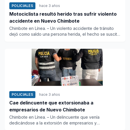
POLICIALES
hace 3 años
Motociclista resultó herido tras sufrir violento
accidente en Nuevo Chimbote
Chimbote en Línea. – Un violento accidente de tránsito
dejó como saldo una persona herida, el hecho se suscitó
en...
POLICIALES
hace 3 años
Cae delincuente que extorsionaba a
empresarios de Nuevo Chimbote
Chimbote en Línea. – Un delincuente que venía
dedicándose a la extorsión de empresarios y
comerciantes fue detenid...