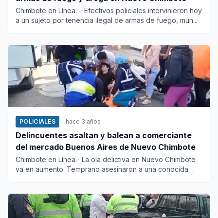
Chimbote en Línea. – Efectivos policiales intervinieron hoy
a un sujeto por tenencia ilegal de armas de fuego, mun...
POLICIALES
hace 3 años
Delincuentes asaltan y balean a comerciante
del mercado Buenos Aires de Nuevo Chimbote
Chimbote en Línea.- La ola delictiva en Nuevo Chimbote
va en aumento. Temprano asesinaron a una conocida
moradora de la...