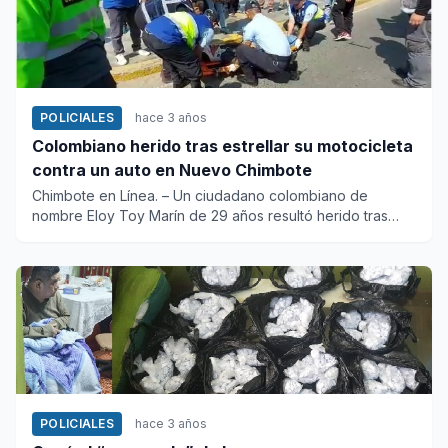
POLICIALES
hace 3 años
Colombiano herido tras estrellar su motocicleta
contra un auto en Nuevo Chimbote
Chimbote en Línea. – Un ciudadano colombiano de
nombre Eloy Toy Marín de 29 años resultó herido tras
estrellar su...
POLICIALES
hace 3 años