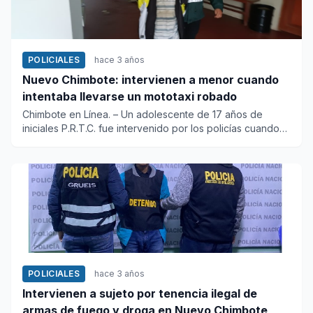
POLICIALES
hace 3 años
Nuevo Chimbote: intervienen a menor cuando
intentaba llevarse un mototaxi robado
Chimbote en Línea. – Un adolescente de 17 años de
iniciales P.R.T.C. fue intervenido por los policías cuando
empuj...
POLICIALES
hace 3 años
Intervienen a sujeto por tenencia ilegal de
armas de fuego y droga en Nuevo Chimbote