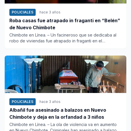
POLICIALES
hace 3 años
Roba casas fue atrapado in fraganti en “Belén”
de Nuevo Chimbote
Chimbote en Línea. – Un facineroso que se dedicaba al
robo de viviendas fue atrapado in fraganti en el
asentamient...
POLICIALES
hace 3 años
Albañil fue asesinado a balazos en Nuevo
Chimbote y deja en la orfandad a 3 niños
Chimbote en Línea. – La ola de violencia va en aumento
en Nuevo Chimbote. Criminales han asesinado a balazos