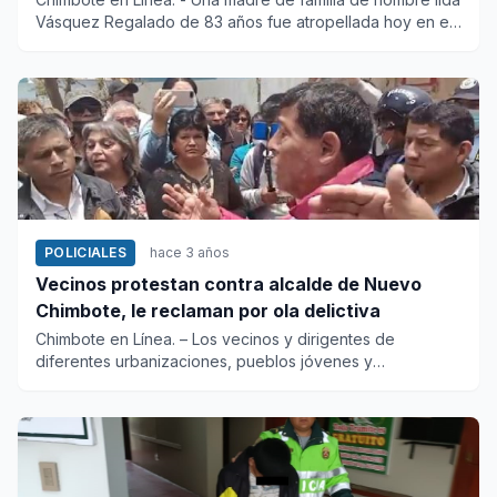
Vásquez Regalado de 83 años fue atropellada hoy en el
distrito...
POLICIALES
hace 3 años
Vecinos protestan contra alcalde de Nuevo
Chimbote, le reclaman por ola delictiva
Chimbote en Línea. – Los vecinos y dirigentes de
diferentes urbanizaciones, pueblos jóvenes y
asentamientos humano...