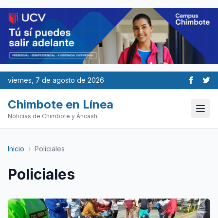
viernes, 7 de agosto de 2026
Chimbote en Línea
Noticias de Chimbote y Áncash
Inicio
›
Policiales
Policiales