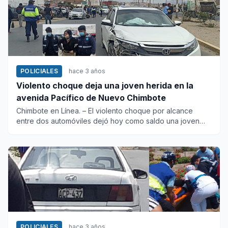
POLICIALES
hace 3 años
Violento choque deja una joven herida en la
avenida Pacífico de Nuevo Chimbote
Chimbote en Línea. – El violento choque por alcance
entre dos automóviles dejó hoy como saldo una joven
herida en...
POLICIALES
hace 3 años