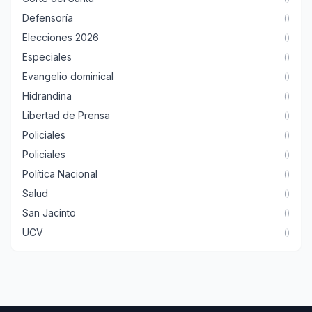
Defensoría
()
Elecciones 2026
()
Especiales
()
Evangelio dominical
()
Hidrandina
()
Libertad de Prensa
()
Policiales
()
Policiales
()
Política Nacional
()
Salud
()
San Jacinto
()
UCV
()