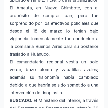
ubicado en la Mz. I Lte. 5 de la urbanización
El Amauta, en Nuevo Chimbote, con el
propósito de comprar pan; pero fue
sorprendido por los efectivos policiales que
desde el 18 de marzo lo tenían bajo
vigilancia. Inmediatamente fue conducido a
la comisaría Buenos Aires para su posterior
traslado a Huánuco.
El exmandatario regional vestía un polo
verde, buzo plomo y zapatillas azules;
además su fisionomía había cambiado
debido a que habría se sido sometido a una
intervención de rinoplastia.
BUSCADO.
El Ministerio del Interior, a través