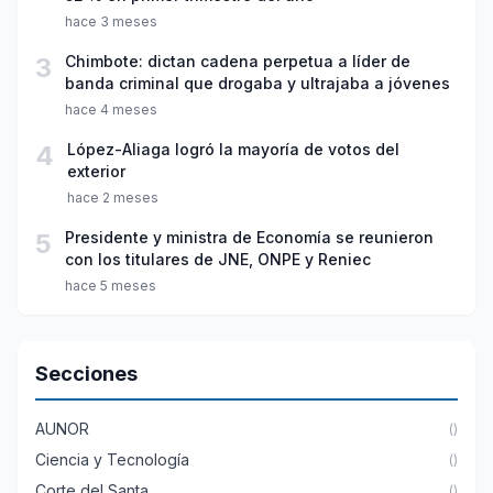
hace 3 meses
3
Chimbote: dictan cadena perpetua a líder de
banda criminal que drogaba y ultrajaba a jóvenes
hace 4 meses
4
López-Aliaga logró la mayoría de votos del
exterior
hace 2 meses
5
Presidente y ministra de Economía se reunieron
con los titulares de JNE, ONPE y Reniec
hace 5 meses
Secciones
AUNOR
()
Ciencia y Tecnología
()
Corte del Santa
()