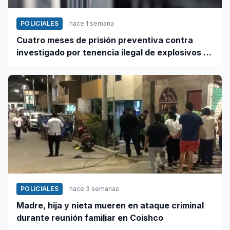
POLICIALES
hace 1 semana
Cuatro meses de prisión preventiva contra
investigado por tenencia ilegal de explosivos en
Coishco
POLICIALES
hace 3 semanas
Madre, hija y nieta mueren en ataque criminal
durante reunión familiar en Coishco