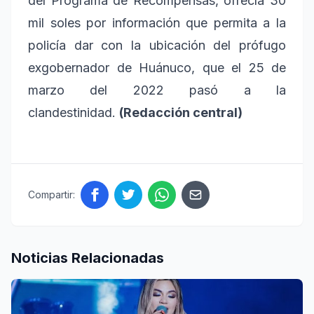
del Programa de Recompensas, ofrecía 30
mil soles por información que permita a la
policía dar con la ubicación del prófugo
exgobernador de Huánuco, que el 25 de
marzo del 2022 pasó a la
clandestinidad.
(Redacción central)
Compartir:
Noticias Relacionadas