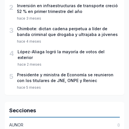
2
Inversión en infraestructuras de transporte creció
52 % en primer trimestre del año
hace 3 meses
3
Chimbote: dictan cadena perpetua a líder de
banda criminal que drogaba y ultrajaba a jóvenes
hace 4 meses
4
López-Aliaga logró la mayoría de votos del
exterior
hace 2 meses
5
Presidente y ministra de Economía se reunieron
con los titulares de JNE, ONPE y Reniec
hace 5 meses
Secciones
AUNOR
()