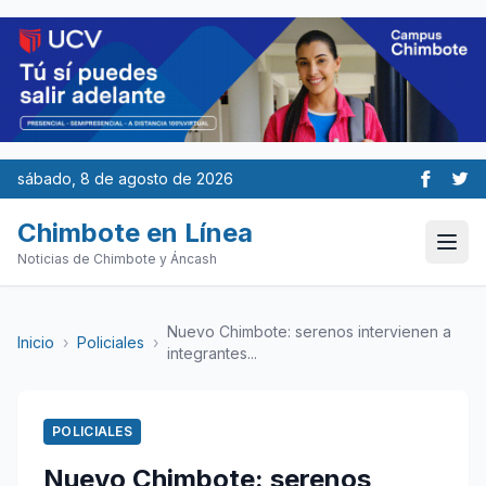
sábado, 8 de agosto de 2026
Chimbote en Línea
Noticias de Chimbote y Áncash
Nuevo Chimbote: serenos intervienen a
Inicio
›
Policiales
›
integrantes...
POLICIALES
Nuevo Chimbote: serenos