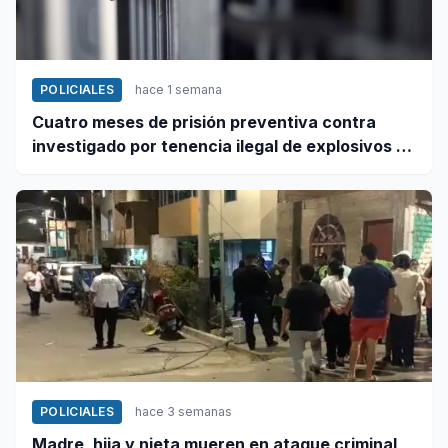
POLICIALES
hace 1 semana
Cuatro meses de prisión preventiva contra
investigado por tenencia ilegal de explosivos en
Coishco
POLICIALES
hace 3 semanas
Madre, hija y nieta mueren en ataque criminal