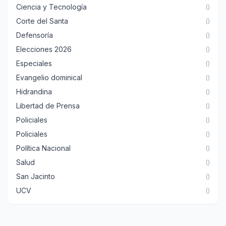
Ciencia y Tecnología
()
Corte del Santa
()
Defensoría
()
Elecciones 2026
()
Especiales
()
Evangelio dominical
()
Hidrandina
()
Libertad de Prensa
()
Policiales
()
Policiales
()
Política Nacional
()
Salud
()
San Jacinto
()
UCV
()