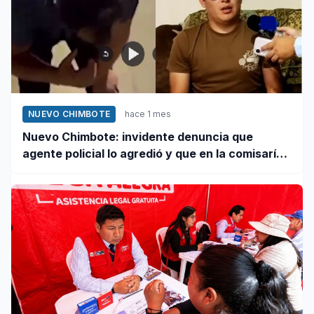
NUEVO CHIMBOTE
hace 1 mes
Nuevo Chimbote: invidente denuncia que
agente policial lo agredió y que en la comisaría
se negaron a atender su caso