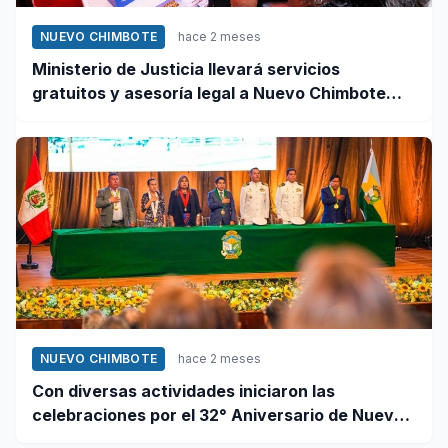
NUEVO CHIMBOTE
hace 2 meses
Ministerio de Justicia llevará servicios
gratuitos y asesoría legal a Nuevo Chimbote
este 12 de junio
NUEVO CHIMBOTE
hace 2 meses
Con diversas actividades iniciaron las
celebraciones por el 32° Aniversario de Nuevo
Chimbote