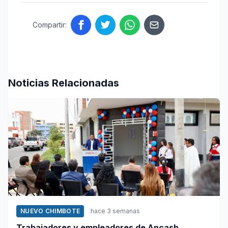
Compartir:
Noticias Relacionadas
NUEVO CHIMBOTE
hace 3 semanas
Trabajadores y empleadores de Ancash