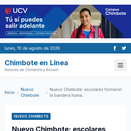
lunes, 10 de agosto de 2026
Chimbote en Línea
Noticias de Chimbote y Áncash
Nuevo
Nuevo Chimbote: escolares formaron
Inicio
›
›
Chimbote
la bandera huma...
NUEVO CHIMBOTE
Nuevo Chimbote: escolares