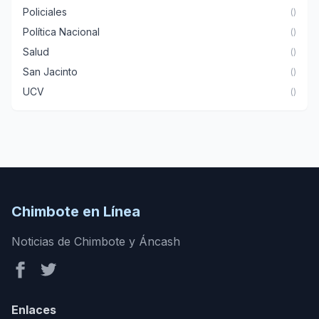
Policiales
()
Política Nacional
()
Salud
()
San Jacinto
()
UCV
()
Chimbote en Línea
Noticias de Chimbote y Áncash
Enlaces