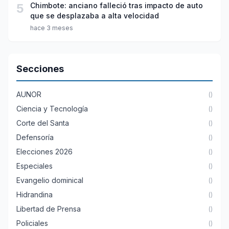
5
Chimbote: anciano falleció tras impacto de auto
que se desplazaba a alta velocidad
hace 3 meses
Secciones
AUNOR
()
Ciencia y Tecnología
()
Corte del Santa
()
Defensoría
()
Elecciones 2026
()
Especiales
()
Evangelio dominical
()
Hidrandina
()
Libertad de Prensa
()
Policiales
()