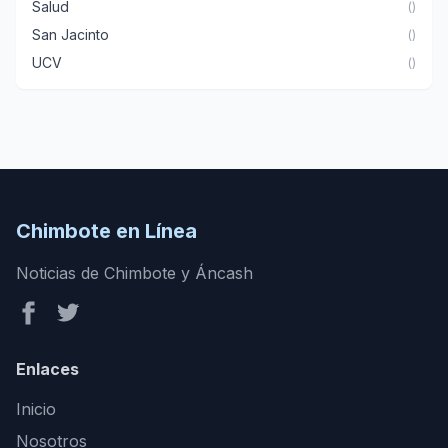
Salud
()
San Jacinto
()
UCV
()
Chimbote en Línea
Noticias de Chimbote y Áncash
Enlaces
Inicio
Nosotros