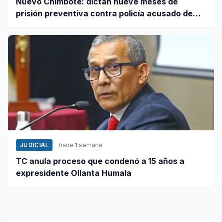
Nuevo Chimbote: dictan nueve meses de
prisión preventiva contra policía acusado de
exigir dinero en falsa intervención
JUDICIAL
hace 1 semana
TC anula proceso que condenó a 15 años a
expresidente Ollanta Humala