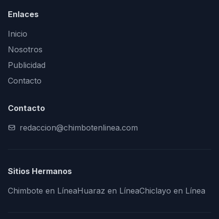
Enlaces
Inicio
Nosotros
Publicidad
Contacto
Contacto
redaccion@chimbotenlinea.com
Sitios Hermanos
Chimbote en Línea
Huaraz en Línea
Chiclayo en Línea