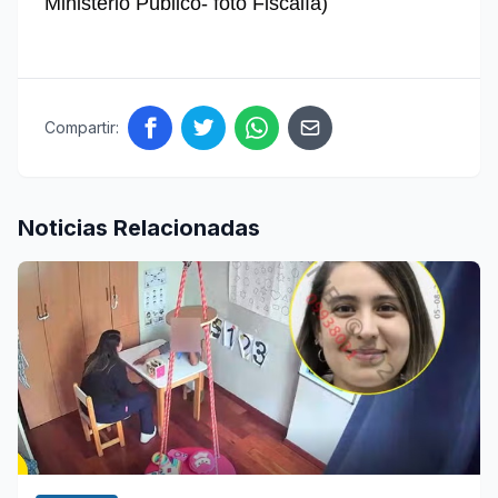
Ministerio Público- foto Fiscalía)
Compartir:
Noticias Relacionadas