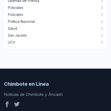
Libertad de Prensa
()
Policiales
()
Policiales
()
Política Nacional
()
Salud
()
San Jacinto
()
UCV
()
Chimbote en Línea
Noticias de Chimbote y Áncash