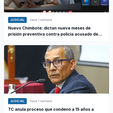
JUDICIAL
hace 1 semana
Nuevo Chimbote: dictan nueve meses de
prisión preventiva contra policía acusado de
exigir dinero en falsa intervención
JUDICIAL
hace 1 semana
TC anula proceso que condenó a 15 años a