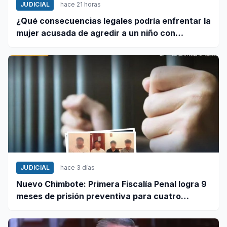
JUDICIAL
hace 21 horas
¿Qué consecuencias legales podría enfrentar la
mujer acusada de agredir a un niño con
autismo?
JUDICIAL
hace 3 días
Nuevo Chimbote: Primera Fiscalía Penal logra 9
meses de prisión preventiva para cuatro
investigados por robo agravado