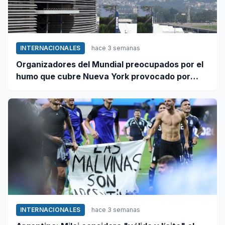
INTERNACIONALES
hace 3 semanas
Organizadores del Mundial preocupados por el
humo que cubre Nueva York provocado por
incendios forestales en Canadá
INTERNACIONALES
hace 3 semanas