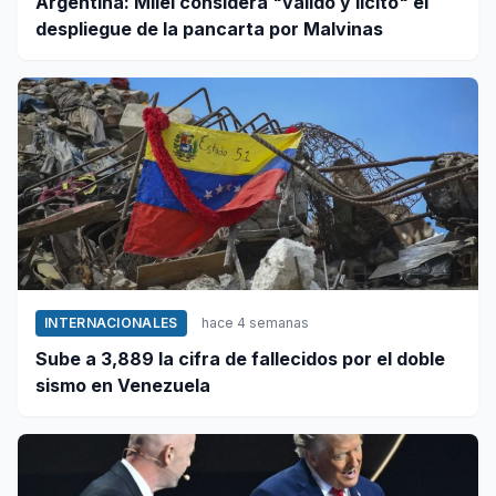
Argentina: Milei considera "válido y lícito" el
despliegue de la pancarta por Malvinas
INTERNACIONALES
hace 4 semanas
Sube a 3,889 la cifra de fallecidos por el doble
sismo en Venezuela