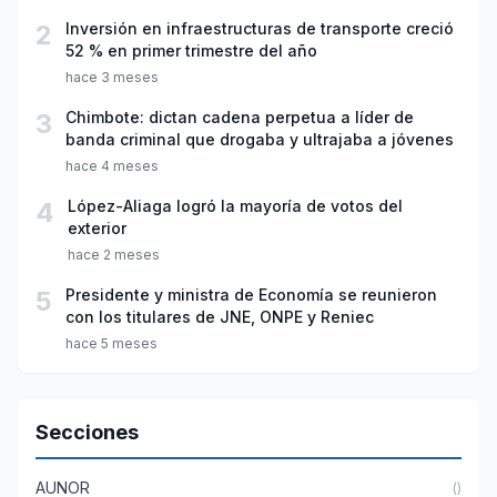
2
Inversión en infraestructuras de transporte creció
52 % en primer trimestre del año
hace 3 meses
3
Chimbote: dictan cadena perpetua a líder de
banda criminal que drogaba y ultrajaba a jóvenes
hace 4 meses
4
López-Aliaga logró la mayoría de votos del
exterior
hace 2 meses
5
Presidente y ministra de Economía se reunieron
con los titulares de JNE, ONPE y Reniec
hace 5 meses
Secciones
AUNOR
()