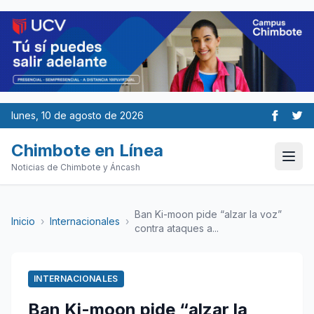
lunes, 10 de agosto de 2026
Chimbote en Línea
Noticias de Chimbote y Áncash
Ban Ki-moon pide “alzar la voz”
Inicio
›
Internacionales
›
contra ataques a...
INTERNACIONALES
Ban Ki-moon pide “alzar la