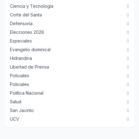
Ciencia y Tecnología
()
Corte del Santa
()
Defensoría
()
Elecciones 2026
()
Especiales
()
Evangelio dominical
()
Hidrandina
()
Libertad de Prensa
()
Policiales
()
Policiales
()
Política Nacional
()
Salud
()
San Jacinto
()
UCV
()