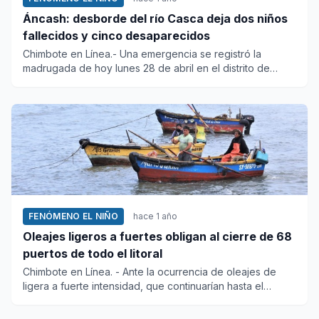
Áncash: desborde del río Casca deja dos niños
fallecidos y cinco desaparecidos
Chimbote en Línea.- Una emergencia se registró la
madrugada de hoy lunes 28 de abril en el distrito de
Independencia, pr...
FENÓMENO EL NIÑO
hace 1 año
Oleajes ligeros a fuertes obligan al cierre de 68
puertos de todo el litoral
Chimbote en Línea. - Ante la ocurrencia de oleajes de
ligera a fuerte intensidad, que continuarían hasta el
martes...