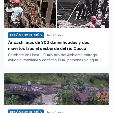
FENÓMENO EL NIÑO
hace 1 año
Áncash: más de 300 damnificados y dos
muertos tras el desborde del río Casca
Chimbote en Línea. - El ministro del Ambiente entregó
ayuda humanitaria y confirmó 13 mil personas sin agua
potable...
FENÓMENO EL NIÑO
hace 1 año