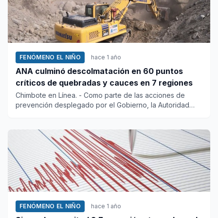
FENÓMENO EL NIÑO
hace 1 año
ANA culminó descolmatación en 60 puntos
críticos de quebradas y cauces en 7 regiones
Chimbote en Línea. - Como parte de las acciones de
prevención desplegado por el Gobierno, la Autoridad
Nacional del...
FENÓMENO EL NIÑO
hace 1 año