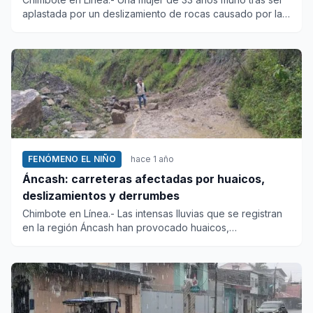
aplastada por un deslizamiento de rocas causado por las
intensas...
FENÓMENO EL NIÑO
hace 1 año
Áncash: carreteras afectadas por huaicos,
deslizamientos y derrumbes
Chimbote en Línea.- Las intensas lluvias que se registran
en la región Áncash han provocado huaicos,
deslizamientos y de...