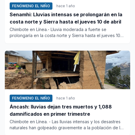
FENÓMENO EL NIÑO
hace 1 año
Senamhi: Lluvias intensas se prolongarán en la
costa norte y Sierra hasta el jueves 10 de abril
Chimbote en Línea.- Lluvia moderada a fuerte se
prolongaría en la costa norte y Sierra hasta el jueves 10
de abril, espe...
FENÓMENO EL NIÑO
hace 1 año
Áncash: lluvias dejan tres muertos y 1,088
damnificados en primer trimestre
Chimbote en Línea. - Las lluvias intensas y los desastres
naturales han golpeado gravemente a la población de la
re...