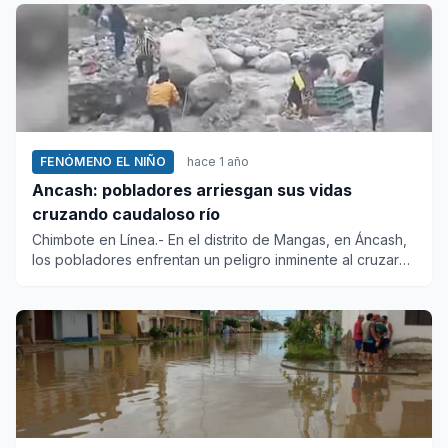
FENÓMENO EL NIÑO
hace 1 año
Ancash: pobladores arriesgan sus vidas
cruzando caudaloso río
Chimbote en Línea.- En el distrito de Mangas, en Áncash,
los pobladores enfrentan un peligro inminente al cruzar
un río...