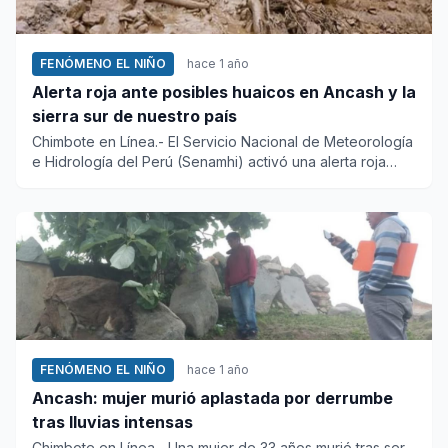
FENÓMENO EL NIÑO
hace 1 año
Alerta roja ante posibles huaicos en Ancash y la
sierra sur de nuestro país
Chimbote en Línea.- El Servicio Nacional de Meteorología
e Hidrología del Perú (Senamhi) activó una alerta roja
ante la...
FENÓMENO EL NIÑO
hace 1 año
Ancash: mujer murió aplastada por derrumbe
tras lluvias intensas
Chimbote en Línea.- Una mujer de 33 años murió tras ser