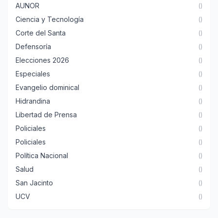
AUNOR
()
Ciencia y Tecnología
()
Corte del Santa
()
Defensoría
()
Elecciones 2026
()
Especiales
()
Evangelio dominical
()
Hidrandina
()
Libertad de Prensa
()
Policiales
()
Policiales
()
Política Nacional
()
Salud
()
San Jacinto
()
UCV
()