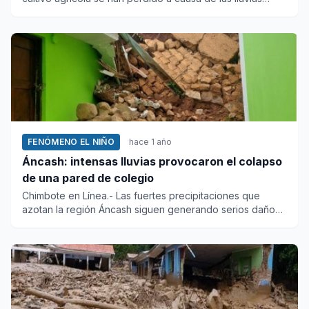
intens...
FENÓMENO EL NIÑO
hace 1 año
Áncash: intensas lluvias provocaron el colapso
de una pared de colegio
Chimbote en Línea.- Las fuertes precipitaciones que
azotan la región Áncash siguen generando serios daños
en diversas in...