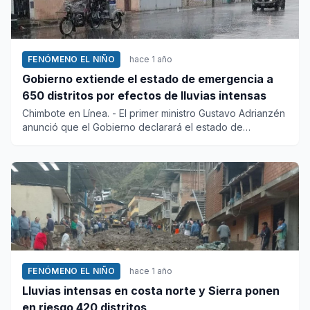
FENÓMENO EL NIÑO
hace 1 año
Gobierno extiende el estado de emergencia a
650 distritos por efectos de lluvias intensas
Chimbote en Línea. - El primer ministro Gustavo Adrianzén
anunció que el Gobierno declarará el estado de
emergencia...
FENÓMENO EL NIÑO
hace 1 año
Lluvias intensas en costa norte y Sierra ponen
en riesgo 420 distritos