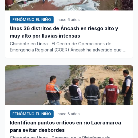
FENÓMENO EL NIÑO
hace 6 años
Unos 36 distritos de Áncash en riesgo alto y
muy alto por lluvias intensas
Chimbote en Línea.- El Centro de Operaciones de
Emergencia Regional (COER) Áncash ha advertido que 36
distritos de la re...
FENÓMENO EL NIÑO
hace 6 años
Identifican puntos críticos en río Lacramarca
para evitar desbordes
Chimbote en Línea.- Personal de la Plataforma de