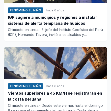
FENÓMENO EL NIÑO
hace 6 años
IGP sugiere a municipios y regiones a instalar
sistema de alerta temprana de huaicos
Chimbote en Línea.- El jefe del Instituto Geofísico del Perú
(IGP), Hernando Tavera, invitó a los alcaldes y
gobernadore...
FENÓMENO EL NIÑO
hace 6 años
Vientos superiores a 45 KM/H se registrarán en
la costa peruana
Chimbote en Línea.- Desde este viernes hasta el domingo
9 se prevé el incremento del viento en la Costa, desde