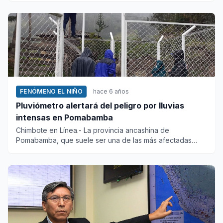
FENÓMENO EL NIÑO
hace 6 años
Pluviómetro alertará del peligro por lluvias
intensas en Pomabamba
Chimbote en Línea.- La provincia ancashina de
Pomabamba, que suele ser una de las más afectadas
durante el período de ll...