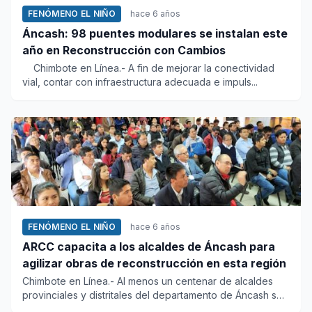
FENÓMENO EL NIÑO
hace 6 años
Áncash: 98 puentes modulares se instalan este
año en Reconstrucción con Cambios
Chimbote en Línea.- A fin de mejorar la conectividad
vial, contar con infraestructura adecuada e impuls...
FENÓMENO EL NIÑO
hace 6 años
ARCC capacita a los alcaldes de Áncash para
agilizar obras de reconstrucción en esta región
Chimbote en Línea.- Al menos un centenar de alcaldes
provinciales y distritales del departamento de Áncash se
reunieron...