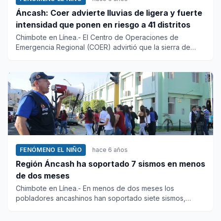
Áncash: Coer advierte lluvias de ligera y fuerte
intensidad que ponen en riesgo a 41 distritos
Chimbote en Línea.- El Centro de Operaciones de
Emergencia Regional (COER) advirtió que la sierra de
Áncash soportará ll...
FENÓMENO EL NIÑO
hace 6 años
Región Áncash ha soportado 7 sismos en menos
de dos meses
Chimbote en Línea.- En menos de dos meses los
pobladores ancashinos han soportado siete sismos,
informó hoy el Centro de...