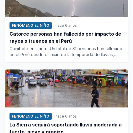
FENÓMENO EL NIÑO
hace 6 años
Catorce personas han fallecido por impacto de
rayos o truenos en el Perú
Chimbote en Línea.- Un total de 31 personas han fallecido
en el Perú desde el inicio de la temporada de lluvias,
desde f...
FENÓMENO EL NIÑO
hace 6 años
La Sierra seguirá soportando lluvia moderada a
fuerte, nieve y granizo