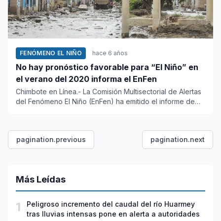
FENÓMENO EL NIÑO
hace 6 años
No hay pronóstico favorable para “El Niño” en
el verano del 2020 informa el EnFen
Chimbote en Línea.- La Comisión Multisectorial de Alertas
del Fenómeno El Niño (EnFen) ha emitido el informe de
condició...
pagination.previous
pagination.next
Más Leídas
1
Peligroso incremento del caudal del río Huarmey
tras lluvias intensas pone en alerta a autoridades