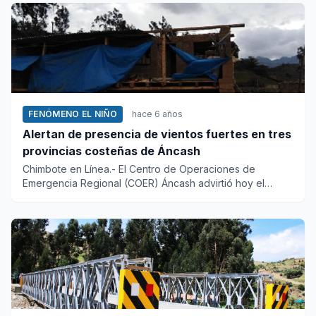
FENÓMENO EL NIÑO
hace 6 años
Alertan de presencia de vientos fuertes en tres
provincias costeñas de Áncash
Chimbote en Línea.- El Centro de Operaciones de
Emergencia Regional (COER) Áncash advirtió hoy el
incremento de la veloc...