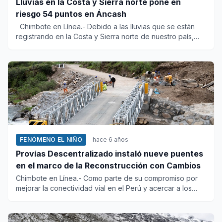
Lluvias en la Costa y Sierra norte pone en
riesgo 54 puntos en Áncash
Chimbote en Línea.- Debido a las lluvias que se están
registrando en la Costa y Sierra norte de nuestro país,
21...
FENÓMENO EL NIÑO
hace 6 años
Provías Descentralizado instaló nueve puentes
en el marco de la Reconstrucción con Cambios
Chimbote en Línea.- Como parte de su compromiso por
mejorar la conectividad vial en el Perú y acercar a los
peruanos de...