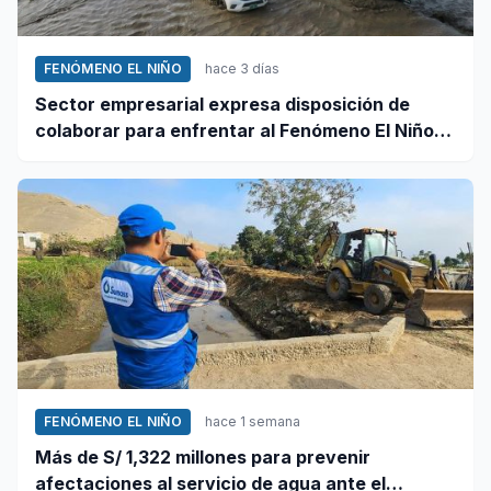
FENÓMENO EL NIÑO
hace 3 días
Sector empresarial expresa disposición de
colaborar para enfrentar al Fenómeno El Niño,
ante llamado del Ejecutivo
FENÓMENO EL NIÑO
hace 1 semana
Más de S/ 1,322 millones para prevenir
afectaciones al servicio de agua ante el