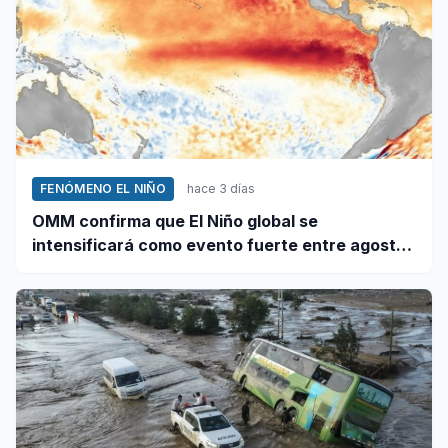
FENÓMENO EL NIÑO
hace 3 días
OMM confirma que El Niño global se
intensificará como evento fuerte entre agosto
y octubre