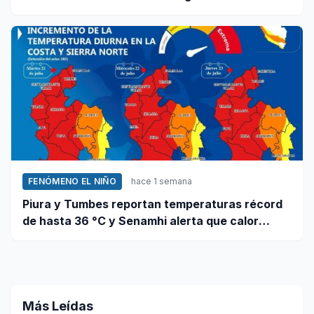
fenómeno El Niño
FENÓMENO EL NIÑO
hace 1 semana
Piura y Tumbes reportan temperaturas récord
de hasta 36 °C y Senamhi alerta que calor
continuará
Más Leídas