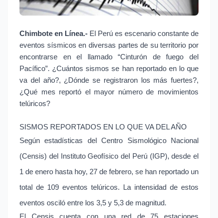
Chimbote en Línea.-
El Perú es escenario constante de
eventos sísmicos en diversas partes de su territorio por
encontrarse en el llamado “Cinturón de fuego del
Pacífico”. ¿Cuántos sismos se han reportado en lo que
va del año?, ¿Dónde se registraron los más fuertes?,
¿Qué mes reportó el mayor número de movimientos
telúricos?
SISMOS REPORTADOS EN LO QUE VA DEL AÑO
Según estadísticas del Centro Sismológico Nacional
(Censis) del Instituto Geofísico del Perú (IGP), desde el
1 de enero hasta hoy, 27 de febrero, se han reportado un
total de 109 eventos telúricos. La intensidad de estos
eventos osciló entre los 3,5 y 5,3 de magnitud.
El Censis cuenta con una red de 75 estaciones