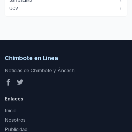
San Jacinto
()
UCV
()
Chimbote en Línea
Noticias de Chimbote y Áncash
Enlaces
Inicio
Nosotros
Publicidad