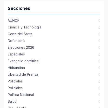
Secciones
AUNOR
()
Ciencia y Tecnología
()
Corte del Santa
()
Defensoría
()
Elecciones 2026
()
Especiales
()
Evangelio dominical
()
Hidrandina
()
Libertad de Prensa
()
Policiales
()
Policiales
()
Política Nacional
()
Salud
()