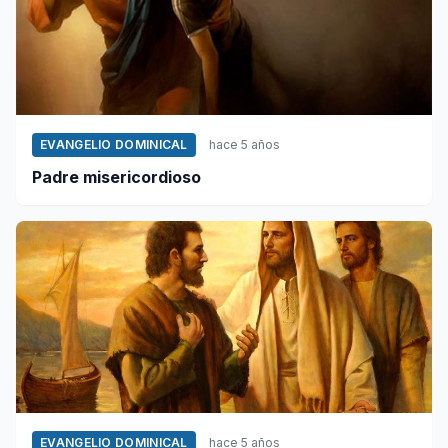
EVANGELIO DOMINICAL
hace 5 años
Padre misericordioso
EVANGELIO DOMINICAL
hace 5 años