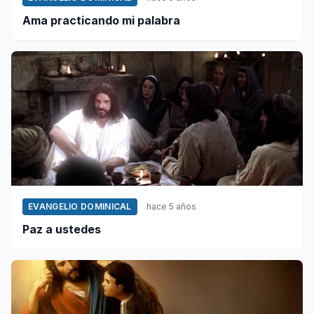
Ama practicando mi palabra
EVANGELIO DOMINICAL
hace 5 años
Paz a ustedes