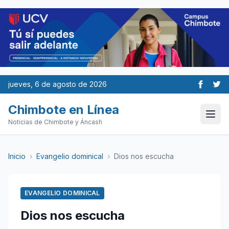
jueves, 6 de agosto de 2026
Chimbote en Línea
Noticias de Chimbote y Áncash
Inicio
›
Evangelio dominical
›
Dios nos escucha
EVANGELIO DOMINICAL
Dios nos escucha