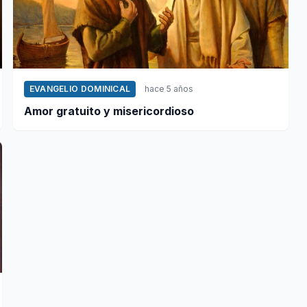
EVANGELIO DOMINICAL
hace 5 años
Amor gratuito y misericordioso