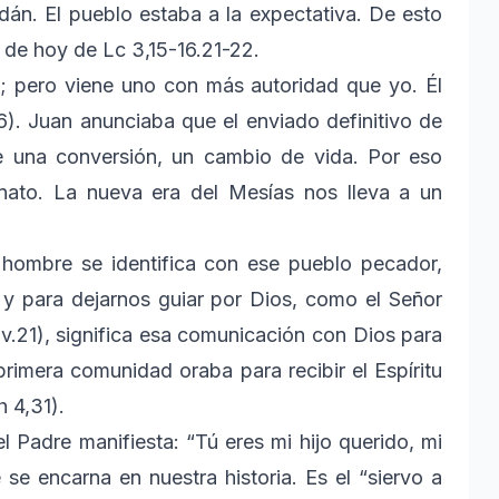
rdán. El pueblo estaba a la expectativa. De esto
 de hoy de Lc 3,15-16.21-22.
; pero viene uno con más autoridad que yo. Él
16). Juan anunciaba que el enviado definitivo de
ge una conversión, un cambio de vida. Por eso
inato. La nueva era del Mesías nos lleva a un
 hombre se identifica con ese pueblo pecador,
 y para dejarnos guiar por Dios, como el Señor
(v.21), significa esa comunicación con Dios para
 primera comunidad oraba para recibir el Espíritu
 4,31).
l Padre manifiesta: “Tú eres mi hijo querido, mi
e se encarna en nuestra historia. Es el “siervo a