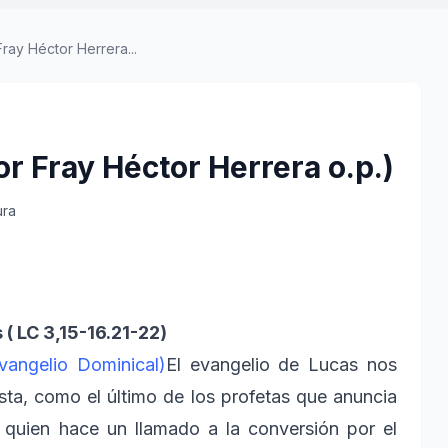
Fray Héctor Herrera...
or Fray Héctor Herrera o.p.)
ura
( LC 3,15-16.21-22)
vangelio Dominical)
El evangelio de Lucas nos
sta, como el último de los profetas que anuncia
, quien hace un llamado a la conversión por el