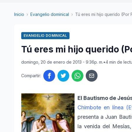
Inicio
›
Evangelio dominical
›
Tú eres mi hijo querido (Por 
EVANGELIO DOMINICAL
Tú eres mi hijo querido (P
domingo, 20 de enero de 2013 - 9:36p. m.
•
4 min de lect
Compartir:
El Bautismo de Jesús 
Chimbote en línea (E
presenta a Juan Bauti
la venida del Mesías