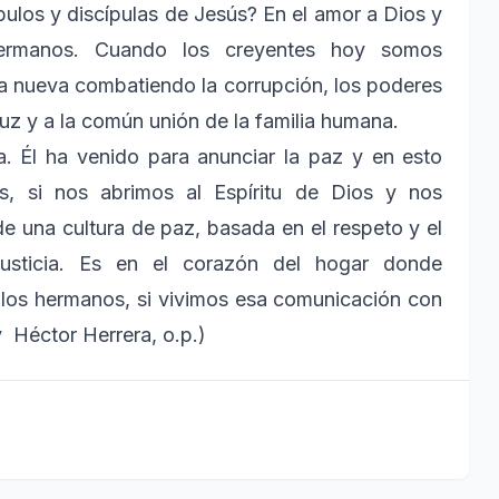
ulos y discípulas de Jesús? En el amor a Dios y
hermanos. Cuando los creyentes hoy somos
a nueva combatiendo la corrupción, los poderes
uz y a la común unión de la familia humana.
ia. Él ha venido para anunciar la paz y en esto
s, si nos abrimos al Espíritu de Dios y nos
e una cultura de paz, basada en el respeto y el
justicia. Es en el corazón del hogar donde
 los hermanos, si vivimos esa comunicación con
y Héctor Herrera, o.p.)