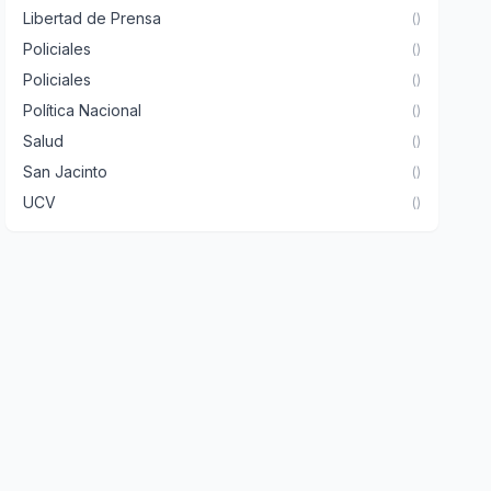
Libertad de Prensa
()
Policiales
()
Policiales
()
Política Nacional
()
Salud
()
San Jacinto
()
UCV
()