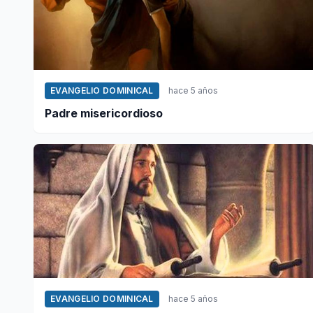
EVANGELIO DOMINICAL
hace 5 años
Padre misericordioso
EVANGELIO DOMINICAL
hace 5 años