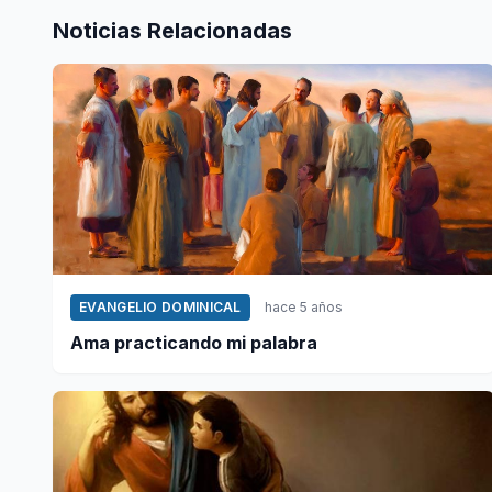
Noticias Relacionadas
EVANGELIO DOMINICAL
hace 5 años
Ama practicando mi palabra