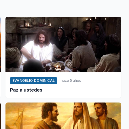
EVANGELIO DOMINICAL
hace 5 años
Paz a ustedes