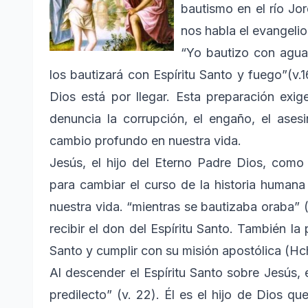
bautismo en el río Jo
nos habla el evangelio
“Yo bautizo con agua
los bautizará con Espíritu Santo y fuego”(v.
Dios está por llegar. Esta preparación exi
denuncia la corrupción, el engaño, el ases
cambio profundo en nuestra vida.
Jesús, el hijo del Eterno Padre Dios, como
para cambiar el curso de la historia humana
nuestra vida. “mientras se bautizaba oraba” 
recibir el don del Espíritu Santo. También la
Santo y cumplir con su misión apostólica (Hch
Al descender el Espíritu Santo sobre Jesús, e
predilecto” (v. 22). Él es el hijo de Dios qu