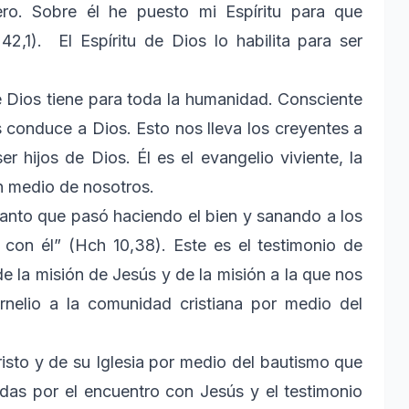
ero. Sobre él he puesto mi Espíritu para que
2,1). El Espíritu de Dios lo habilita para ser
 Dios tiene para toda la humanidad. Consciente
 conduce a Dios. Esto nos lleva los creyentes a
 hijos de Dios. Él es el evangelio viviente, la
n medio de nosotros.
 Santo que pasó haciendo el bien y sanando a los
 con él” (Hch 10,38). Este es el testimonio de
e la misión de Jesús y de la misión a la que nos
rnelio a la comunidad cristiana por medio del
isto y de su Iglesia por medio del bautismo que
adas por el encuentro con Jesús y el testimonio