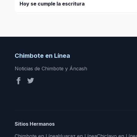
Hoy se cumple la escritura
Chimbote en Línea
Noticias de Chimbote y Áncash
Sitios Hermanos
Chimbote en Línea
Huaraz en Línea
Chiclayo en Líne