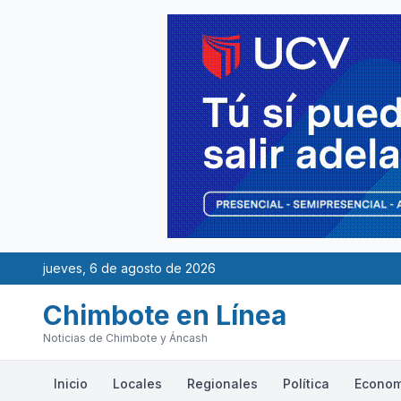
jueves, 6 de agosto de 2026
Chimbote en Línea
Noticias de Chimbote y Áncash
Inicio
Locales
Regionales
Política
Econom