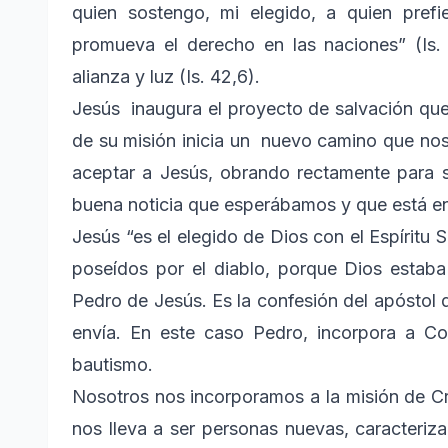
quien sostengo, mi elegido, a quien prefi
promueva el derecho en las naciones” (Is. 4
alianza y luz (Is. 42,6).
Jesús inaugura el proyecto de salvación que
de su misión inicia un nuevo camino que nos
aceptar a Jesús, obrando rectamente para ser
buena noticia que esperábamos y que está e
Jesús “es el elegido de Dios con el Espíritu
poseídos por el diablo, porque Dios estaba
Pedro de Jesús. Es la confesión del apóstol d
envía. En este caso Pedro, incorpora a Co
bautismo.
Nosotros nos incorporamos a la misión de Cr
nos lleva a ser personas nuevas, caracteriz