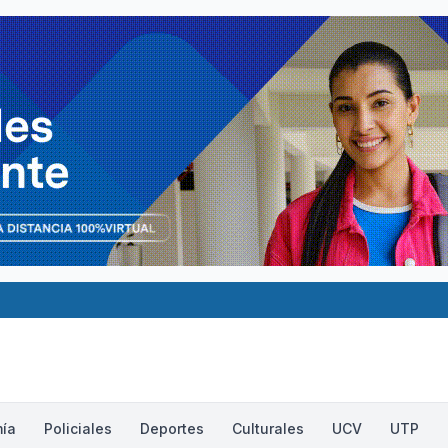
ía
Policiales
Deportes
Culturales
UCV
UTP