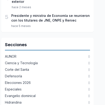
exterior
hace 2 meses
5
Presidente y ministra de Economía se reunieron
con los titulares de JNE, ONPE y Reniec
hace 5 meses
Secciones
AUNOR
()
Ciencia y Tecnología
()
Corte del Santa
()
Defensoría
()
Elecciones 2026
()
Especiales
()
Evangelio dominical
()
Hidrandina
()