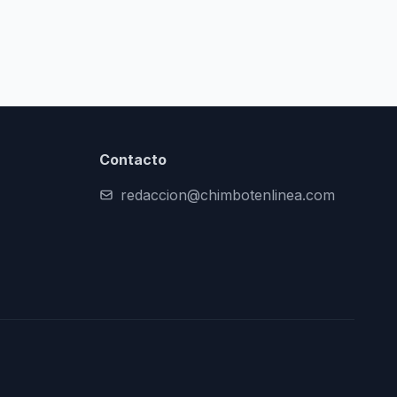
Contacto
redaccion@chimbotenlinea.com