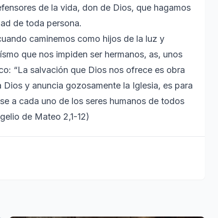
efensores de la vida, don de Dios, que hagamos
idad de toda persona.
 cuando caminemos como hijos de la luz y
oísmo que nos impiden ser hermanos, as, unos
co: “La salvación que Dios nos ofrece es obra
za Dios y anuncia gozosamente la Iglesia, es para
rse a cada uno de los seres humanos de todos
ngelio de Mateo 2,1-12)