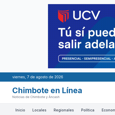
viernes, 7 de agosto de 2026
Chimbote en Línea
Noticias de Chimbote y Áncash
Inicio
Locales
Regionales
Política
Econom