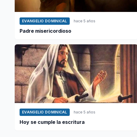
EVANGELIO DOMINICAL
hace 5 años
Padre misericordioso
EVANGELIO DOMINICAL
hace 5 años
Hoy se cumple la escritura