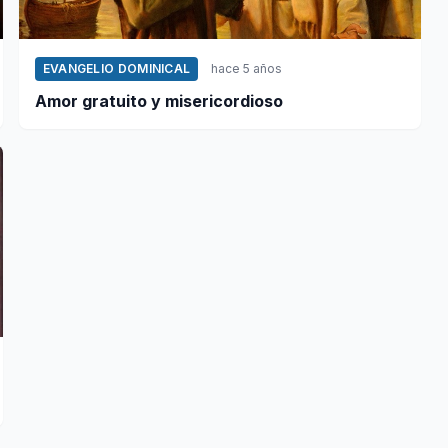
EVANGELIO DOMINICAL
hace 5 años
Amor gratuito y misericordioso