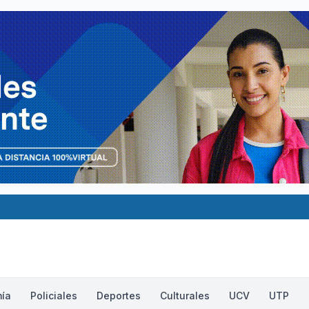
ía
Policiales
Deportes
Culturales
UCV
UTP