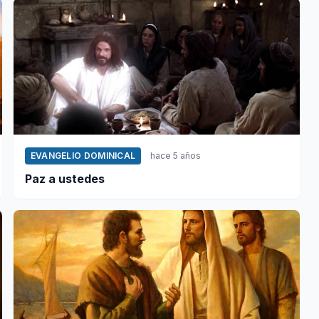
EVANGELIO DOMINICAL
hace 5 años
Paz a ustedes