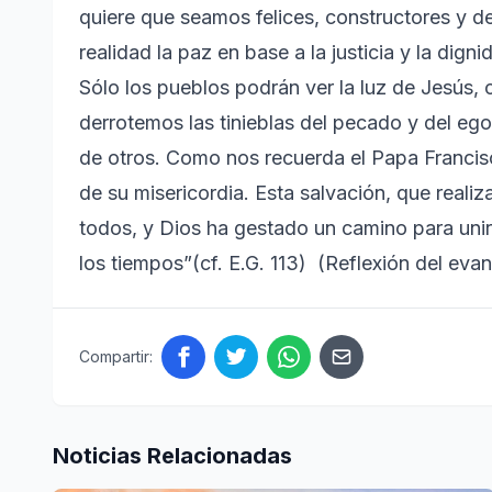
quiere que seamos felices, constructores y d
realidad la paz en base a la justicia y la dign
Sólo los pueblos podrán ver la luz de Jesús,
derrotemos las tinieblas del pecado y del eg
de otros. Como nos recuerda el Papa Francis
de su misericordia. Esta salvación, que reali
todos, y Dios ha gestado un camino para uni
los tiempos”(cf. E.G. 113) (Reflexión del eva
Compartir:
Noticias Relacionadas