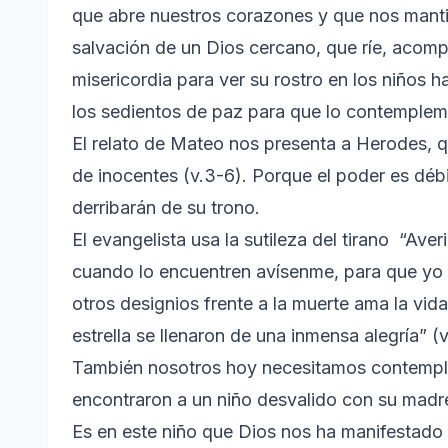
que abre nuestros corazones y que nos manti
salvación de un Dios cercano, que ríe, aco
misericordia para ver su rostro en los niños h
los sedientos de paz para que lo contemplem
El relato de Mateo nos presenta a Herodes, 
de inocentes (v.3-6). Porque el poder es débi
derribarán de su trono.
El evangelista usa la sutileza del tirano “Aver
cuando lo encuentren avísenme, para que yo t
otros designios frente a la muerte ama la vida 
estrella se llenaron de una inmensa alegría” (v
También nosotros hoy necesitamos contemplar 
encontraron a un niño desvalido con su madre 
Es en este niño que Dios nos ha manifestado