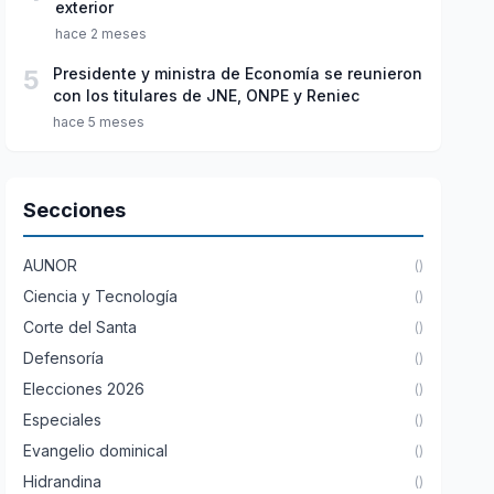
exterior
hace 2 meses
5
Presidente y ministra de Economía se reunieron
con los titulares de JNE, ONPE y Reniec
hace 5 meses
Secciones
AUNOR
()
Ciencia y Tecnología
()
Corte del Santa
()
Defensoría
()
Elecciones 2026
()
Especiales
()
Evangelio dominical
()
Hidrandina
()