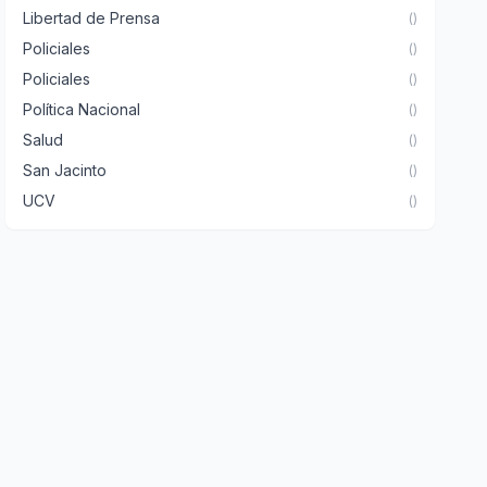
Libertad de Prensa
()
Policiales
()
Policiales
()
Política Nacional
()
Salud
()
San Jacinto
()
UCV
()