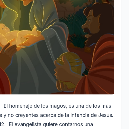
) El homenaje de los magos, es una de los más
s y no creyentes acerca de la infancia de Jesús.
12. El evangelista quiere contarnos una