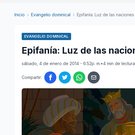
Inicio
›
Evangelio dominical
›
Epifanía: Luz de las naciones
EVANGELIO DOMINICAL
Epifanía: Luz de las naci
sábado, 4 de enero de 2014 - 6:52p. m.
•
4 min de lectura
Compartir: