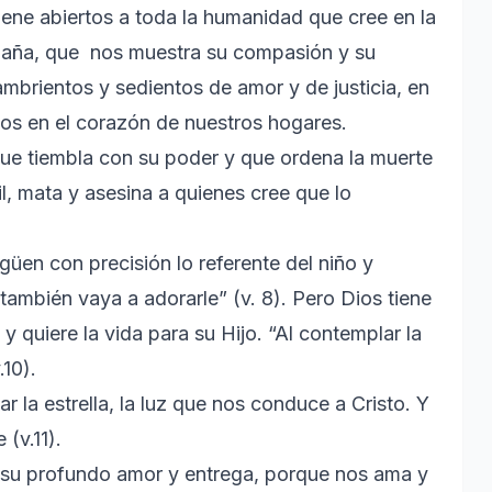
ene abiertos a toda la humanidad que cree en la
mpaña, que nos muestra su compasión y su
ambrientos y sedientos de amor y de justicia, en
os en el corazón de nuestros hogares.
que tiembla con su poder y que ordena la muerte
l, mata y asesina a quienes cree que lo
igüen con precisión lo referente del niño y
ambién vaya a adorarle” (v. 8). Pero Dios tiene
y quiere la vida para su Hijo. “Al contemplar la
.10).
la estrella, la luz que nos conduce a Cristo. Y
(v.11).
 su profundo amor y entrega, porque nos ama y