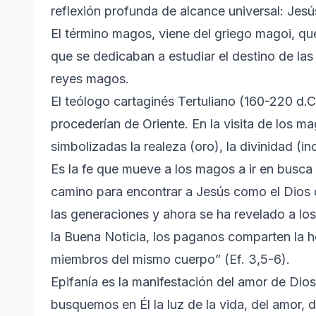
reflexión profunda de alcance universal: Jesús
El término magos, viene del griego magoi, qu
que se dedicaban a estudiar el destino de las
reyes magos.
El teólogo cartaginés Tertuliano (160-220 d.
procederían de Oriente. En la visita de los ma
simbolizadas la realeza (oro), la divinidad (in
Es la fe que mueve a los magos a ir en busca 
camino para encontrar a Jesús como el Dios 
las generaciones y ahora se ha revelado a lo
la Buena Noticia, los paganos comparten la h
miembros del mismo cuerpo” (Ef. 3,5-6).
Epifanía es la manifestación del amor de Dio
busquemos en Él la luz de la vida, del amor, de