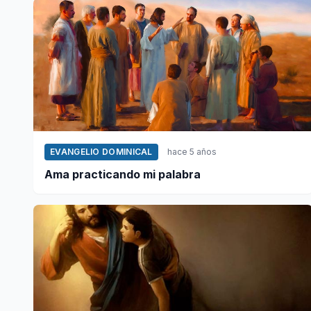
EVANGELIO DOMINICAL
hace 5 años
Ama practicando mi palabra