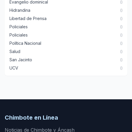
Evangelio dominical
()
Hidrandina
()
Libertad de Prensa
()
Policiales
()
Policiales
()
Política Nacional
()
Salud
()
San Jacinto
()
UCV
()
Chimbote en Línea
Noticias de Chimbote y Áncash