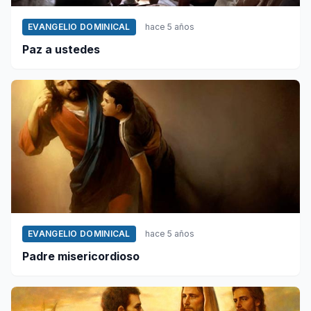
EVANGELIO DOMINICAL
hace 5 años
Paz a ustedes
EVANGELIO DOMINICAL
hace 5 años
Padre misericordioso