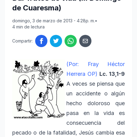
de Cuaresma)
domingo, 3 de marzo de 2013 - 4:28p. m.
•
4 min de lectura
Compartir:
(Por: Fray Héctor
Herrera OP)
Lc. 13,1-9
A veces se piensa que
un accidente o algún
hecho doloroso que
pasa en la vida es
consecuencia del
pecado o de la fatalidad, Jesús cambia esa