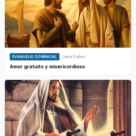
EVANGELIO DOMINICAL
hace 5 años
Amor gratuito y misericordioso