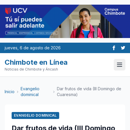
jueves, 6 de agosto de 2026
Chimbote en Línea
Noticias de Chimbote y Áncash
Evangelio
Dar frutos de vida (III Domingo de
Inicio
›
›
dominical
Cuaresma)
EVANGELIO DOMINICAL
Dar frutos de vida (III Domingo