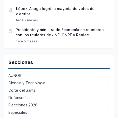
4
López-Aliaga logró la mayoría de votos del
exterior
hace 2 meses
5
Presidente y ministra de Economía se reunieron
con los titulares de JNE, ONPE y Reniec
hace 5 meses
Secciones
AUNOR
()
Ciencia y Tecnología
()
Corte del Santa
()
Defensoría
()
Elecciones 2026
()
Especiales
()