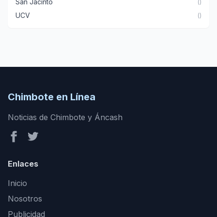
San Jacinto
()
UCV
()
Chimbote en Línea
Noticias de Chimbote y Áncash
Enlaces
Inicio
Nosotros
Publicidad