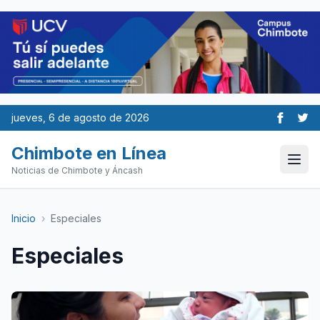
jueves, 6 de agosto de 2026
Chimbote en Línea
Noticias de Chimbote y Áncash
Inicio
›
Especiales
Especiales