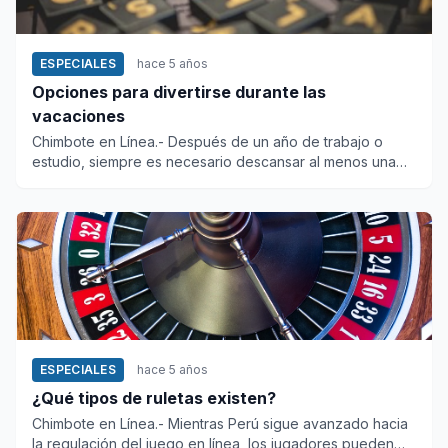
ESPECIALES
hace 5 años
Opciones para divertirse durante las
vacaciones
Chimbote en Línea.- Después de un año de trabajo o
estudio, siempre es necesario descansar al menos una
semana. Los espe...
ESPECIALES
hace 5 años
¿Qué tipos de ruletas existen?
Chimbote en Línea.- Mientras Perú sigue avanzado hacia
la regulación del juego en línea, los jugadores pueden