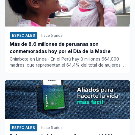
ESPECIALES
hace 5 años
Más de 8.6 millones de peruanas son
conmemoradas hoy por el Día de la Madre
Chimbote en Línea.- En el Perú hay 8 millones 664,000
madres, que representan el 64,4% del total de mujeres
de 12 y m...
ESPECIALES
hace 5 años