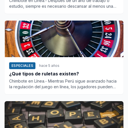
Chimbote en Línea.- Después de un año de trabajo o
estudio, siempre es necesario descansar al menos una
semana. Los espe...
ESPECIALES
hace 5 años
¿Qué tipos de ruletas existen?
Chimbote en Línea.- Mientras Perú sigue avanzado hacia
la regulación del juego en línea, los jugadores pueden
disfrutar...