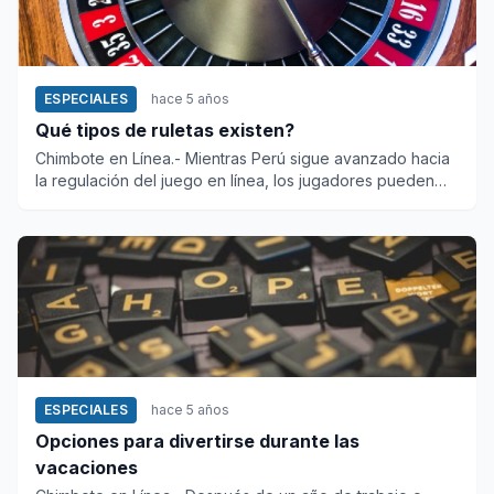
ESPECIALES
hace 5 años
Qué tipos de ruletas existen?
Chimbote en Línea.- Mientras Perú sigue avanzado hacia
la regulación del juego en línea, los jugadores pueden
disfrutar...
ESPECIALES
hace 5 años
Opciones para divertirse durante las
vacaciones