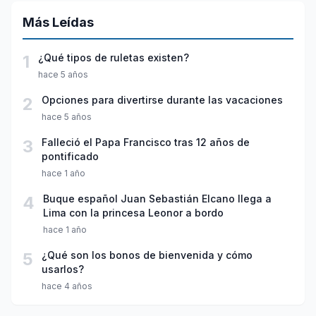
Más Leídas
1
¿Qué tipos de ruletas existen?
hace 5 años
2
Opciones para divertirse durante las vacaciones
hace 5 años
3
Falleció el Papa Francisco tras 12 años de
pontificado
hace 1 año
4
Buque español Juan Sebastián Elcano llega a
Lima con la princesa Leonor a bordo
hace 1 año
5
¿Qué son los bonos de bienvenida y cómo
usarlos?
hace 4 años