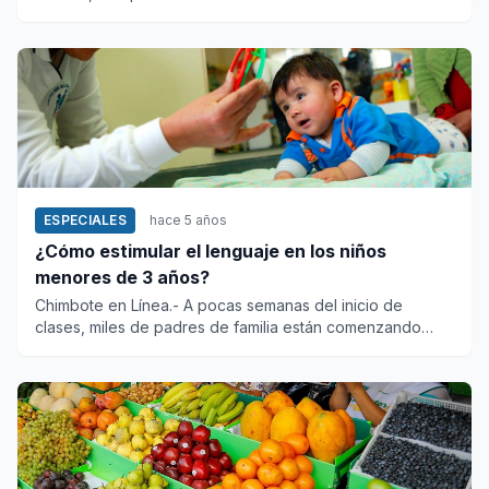
semana. Los espe...
ESPECIALES
hace 5 años
¿Cómo estimular el lenguaje en los niños
menores de 3 años?
Chimbote en Línea.- A pocas semanas del inicio de
clases, miles de padres de familia están comenzando
nuevamente a...