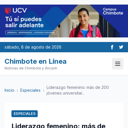
sábado, 8 de agosto de 2026
Chimbote en Línea
Noticias de Chimbote y Áncash
Liderazgo femenino: más de 200
Inicio
›
Especiales
›
jóvenes universitar...
ESPECIALES
Liderazgo femenino: más de