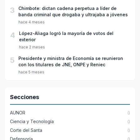
3
Chimbote: dictan cadena perpetua a líder de
banda criminal que drogaba y ultrajaba a jóvenes
hace 4 meses
4
López-Aliaga logró la mayoría de votos del
exterior
hace 2 meses
5
Presidente y ministra de Economía se reunieron
con los titulares de JNE, ONPE y Reniec
hace 5 meses
Secciones
AUNOR
()
Ciencia y Tecnología
()
Corte del Santa
()
Defensoría
()