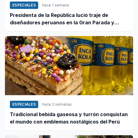
ESPECIALES
hace 1 semana
Presidenta de la República lució traje de
diseñadores peruanos en la Gran Parada y
Desfile Cívico Militar
ESPECIALES
hace 2 semanas
Tradicional bebida gaseosa y turrón conquistan
el mundo con emblemas nostálgicos del Perú