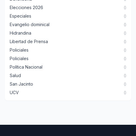
Elecciones 2026
()
Especiales
()
Evangelio dominical
()
Hidrandina
()
Libertad de Prensa
()
Policiales
()
Policiales
()
Política Nacional
()
Salud
()
San Jacinto
()
UCV
()