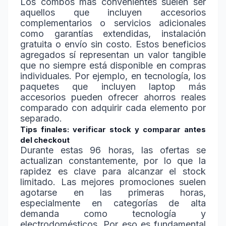
Los combos más convenientes suelen ser
aquellos que incluyen accesorios
complementarios o servicios adicionales
como garantías extendidas, instalación
gratuita o envío sin costo. Estos beneficios
agregados sí representan un valor tangible
que no siempre está disponible en compras
individuales. Por ejemplo, en tecnología, los
paquetes que incluyen laptop más
accesorios pueden ofrecer ahorros reales
comparado con adquirir cada elemento por
separado.
Tips finales: verificar stock y comparar antes
del checkout
Durante estas 96 horas, las ofertas se
actualizan constantemente, por lo que la
rapidez es clave para alcanzar el stock
limitado. Las mejores promociones suelen
agotarse en las primeras horas,
especialmente en categorías de alta
demanda como tecnología y
electrodomésticos. Por eso es fundamental