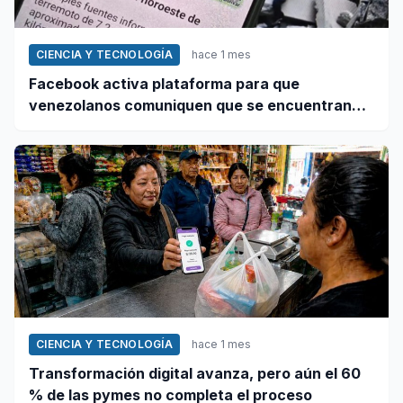
CIENCIA Y TECNOLOGÍA
hace 1 mes
Facebook activa plataforma para que
venezolanos comuniquen que se encuentran
bien tras terremoto
CIENCIA Y TECNOLOGÍA
hace 1 mes
Transformación digital avanza, pero aún el 60
% de las pymes no completa el proceso