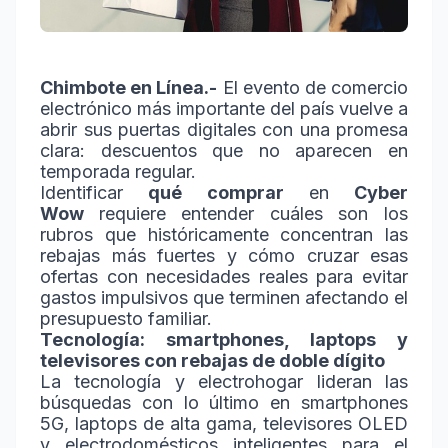
Chimbote en Línea.-
El evento de comercio
electrónico más importante del país vuelve a
abrir sus puertas digitales con una promesa
clara: descuentos que no aparecen en
temporada regular.
Identificar
qué comprar
en
Cyber
Wow
requiere entender cuáles son los
rubros que históricamente concentran las
rebajas más fuertes y cómo cruzar esas
ofertas con necesidades reales para evitar
gastos impulsivos que terminen afectando el
presupuesto familiar.
Tecnología: smartphones, laptops y
televisores con rebajas de doble dígito
La tecnología y electrohogar lideran las
búsquedas con lo último en smartphones
5G, laptops de alta gama, televisores OLED
y electrodomésticos inteligentes para el