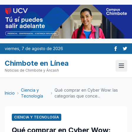
viernes, 7 de agosto de 2026
Chimbote en Línea
Noticias de Chimbote y Áncash
Ciencia y
Qué comprar en Cyber Wow: las
Inicio
›
›
Tecnología
categorías que conce...
CIENCIA Y TECNOLOGÍA
Qué comprar en Cyber Wow: