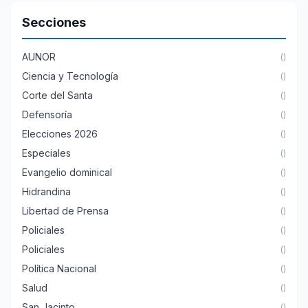
Secciones
AUNOR
()
Ciencia y Tecnología
()
Corte del Santa
()
Defensoría
()
Elecciones 2026
()
Especiales
()
Evangelio dominical
()
Hidrandina
()
Libertad de Prensa
()
Policiales
()
Policiales
()
Política Nacional
()
Salud
()
San Jacinto
()