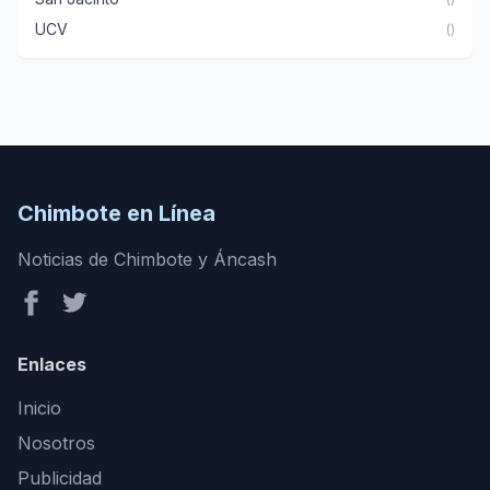
UCV
()
Chimbote en Línea
Noticias de Chimbote y Áncash
Enlaces
Inicio
Nosotros
Publicidad