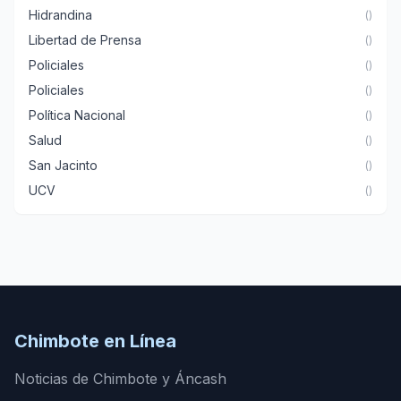
Hidrandina
()
Libertad de Prensa
()
Policiales
()
Policiales
()
Política Nacional
()
Salud
()
San Jacinto
()
UCV
()
Chimbote en Línea
Noticias de Chimbote y Áncash