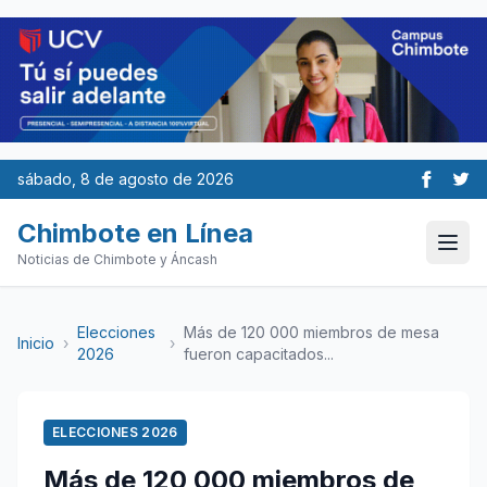
sábado, 8 de agosto de 2026
Chimbote en Línea
Noticias de Chimbote y Áncash
Elecciones
Más de 120 000 miembros de mesa
Inicio
›
›
2026
fueron capacitados...
ELECCIONES 2026
Más de 120 000 miembros de