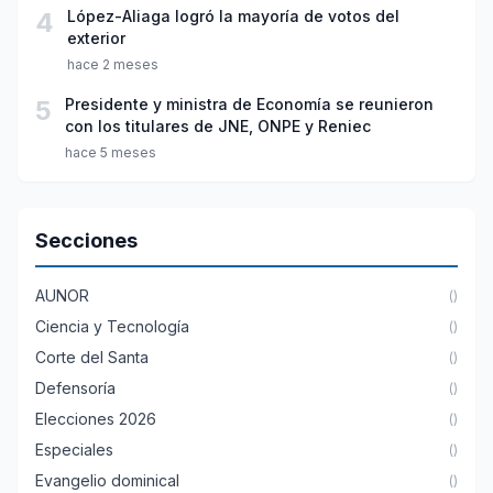
4
López-Aliaga logró la mayoría de votos del
exterior
hace 2 meses
5
Presidente y ministra de Economía se reunieron
con los titulares de JNE, ONPE y Reniec
hace 5 meses
Secciones
AUNOR
()
Ciencia y Tecnología
()
Corte del Santa
()
Defensoría
()
Elecciones 2026
()
Especiales
()
Evangelio dominical
()