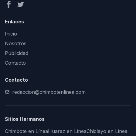
Enlaces
Inicio
Nosotros
Publicidad
Contacto
Contacto
redaccion@chimbotenlinea.com
Sitios Hermanos
Chimbote en Línea
Huaraz en Línea
Chiclayo en Línea