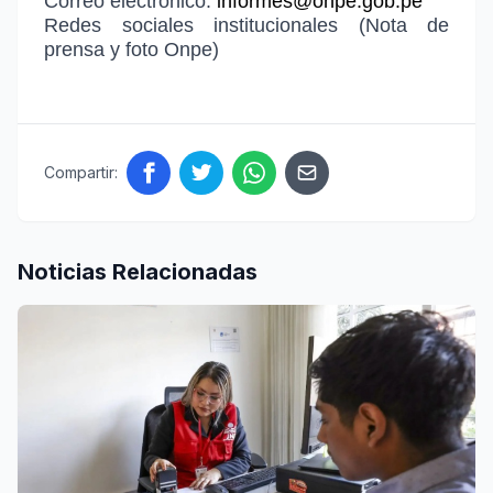
Correo electrónico:
informes@onpe.gob.pe
Redes sociales institucionales (Nota de
prensa y foto Onpe)
Compartir:
Noticias Relacionadas