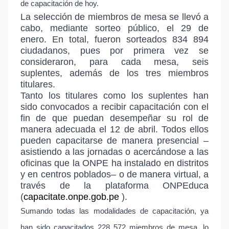
de capacitación de hoy.
La selección de miembros de mesa se llevó a
cabo, mediante sorteo público, el 29 de
enero. En total, fueron sorteados 834 894
ciudadanos, pues por primera vez se
consideraron, para cada mesa, seis
suplentes, además de los tres miembros
titulares.
Tanto los titulares como los suplentes han
sido convocados a recibir capacitación con el
fin de que puedan desempeñar su rol de
manera adecuada el 12 de abril. Todos ellos
pueden capacitarse de manera presencial –
asistiendo a las jornadas o acercándose a las
oficinas que la ONPE ha instalado en distritos
y en centros poblados– o de manera virtual, a
través de la plataforma ONPEduca
(
capacitate.onpe.gob.pe
).
Sumando todas las modalidades de capacitación, ya
han sido capacitados 228 572 miembros de mesa, lo