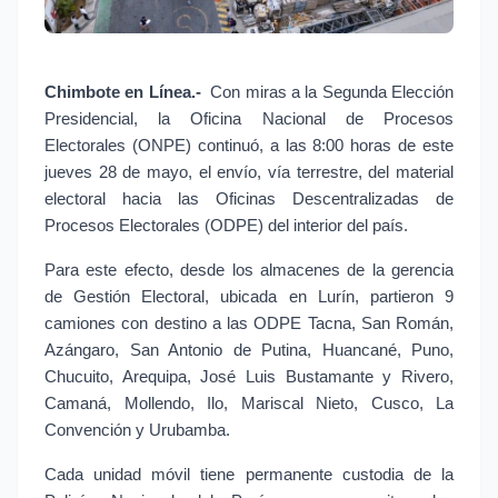
Chimbote en Línea.- 
Con miras a la Segunda Elección 
Presidencial, la Oficina Nacional de Procesos 
Electorales (ONPE) continuó, a las 8:00 horas de este 
jueves 28 de mayo, el envío, vía terrestre, del material 
electoral hacia las Oficinas Descentralizadas de 
Procesos Electorales (ODPE) del interior del país.
Para este efecto, desde los almacenes de la gerencia 
de Gestión Electoral, ubicada en Lurín, partieron 9 
camiones con destino a las ODPE Tacna, San Román, 
Azángaro, San Antonio de Putina, Huancané, Puno, 
Chucuito, Arequipa, José Luis Bustamante y Rivero, 
Camaná, Mollendo, Ilo, Mariscal Nieto, Cusco, La 
Convención y Urubamba.
Cada unidad móvil tiene permanente custodia de la 