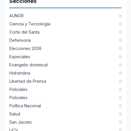
Secciones
AUNOR
()
Ciencia y Tecnología
()
Corte del Santa
()
Defensoría
()
Elecciones 2026
()
Especiales
()
Evangelio dominical
()
Hidrandina
()
Libertad de Prensa
()
Policiales
()
Policiales
()
Política Nacional
()
Salud
()
San Jacinto
()
UCV
()