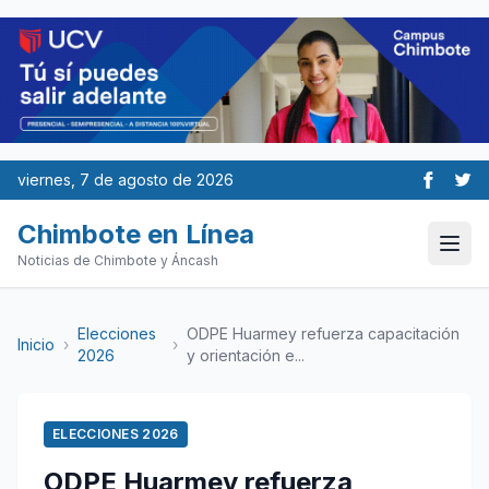
viernes, 7 de agosto de 2026
Chimbote en Línea
Noticias de Chimbote y Áncash
Elecciones
ODPE Huarmey refuerza capacitación
Inicio
›
›
2026
y orientación e...
ELECCIONES 2026
ODPE Huarmey refuerza