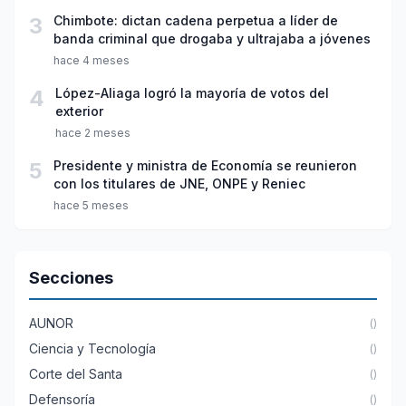
3
Chimbote: dictan cadena perpetua a líder de
banda criminal que drogaba y ultrajaba a jóvenes
hace 4 meses
4
López-Aliaga logró la mayoría de votos del
exterior
hace 2 meses
5
Presidente y ministra de Economía se reunieron
con los titulares de JNE, ONPE y Reniec
hace 5 meses
Secciones
AUNOR
()
Ciencia y Tecnología
()
Corte del Santa
()
Defensoría
()