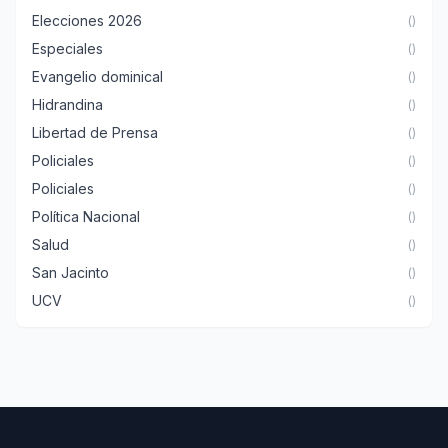
Elecciones 2026
()
Especiales
()
Evangelio dominical
()
Hidrandina
()
Libertad de Prensa
()
Policiales
()
Policiales
()
Política Nacional
()
Salud
()
San Jacinto
()
UCV
()