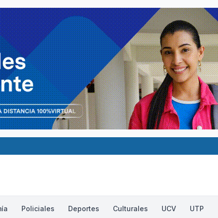
ía
Policiales
Deportes
Culturales
UCV
UTP