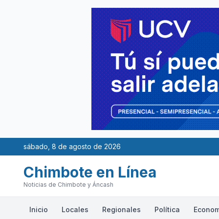
sábado, 8 de agosto de 2026
Chimbote en Línea
Noticias de Chimbote y Áncash
Inicio
Locales
Regionales
Política
Econom