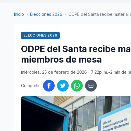
Inicio
›
Elecciones 2026
›
ODPE del Santa recibe material d
ELECCIONES 2026
ODPE del Santa recibe mat
miembros de mesa
miércoles, 25 de febrero de 2026 - 7:22p. m.
•
2 min de l
Compartir: