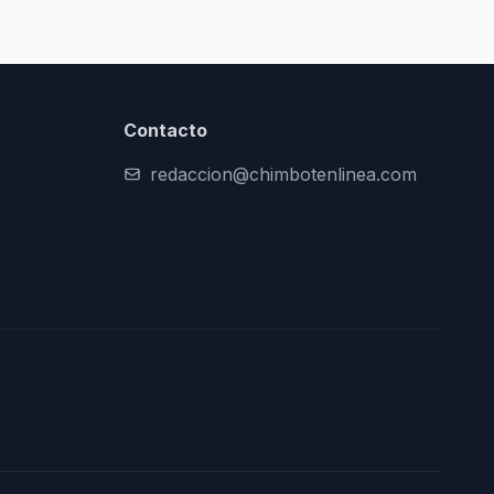
Contacto
redaccion@chimbotenlinea.com