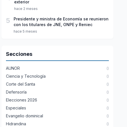
exterior
hace 2 meses
5
Presidente y ministra de Economía se reunieron
con los titulares de JNE, ONPE y Reniec
hace 5 meses
Secciones
AUNOR
()
Ciencia y Tecnología
()
Corte del Santa
()
Defensoría
()
Elecciones 2026
()
Especiales
()
Evangelio dominical
()
Hidrandina
()