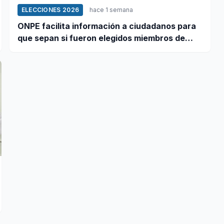
ELECCIONES 2026
hace 1 semana
ONPE facilita información a ciudadanos para
que sepan si fueron elegidos miembros de
mesa