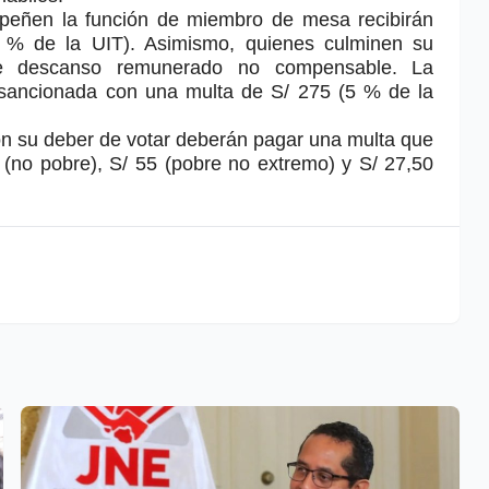
peñen la función de miembro de mesa recibirán
% de la UIT). Asimismo, quienes culminen su
de descanso remunerado no compensable. La
á sancionada con una multa de S/ 275 (5 % de la
n su deber de votar deberán pagar una multa que
10 (no pobre), S/ 55 (pobre no extremo) y S/ 27,50