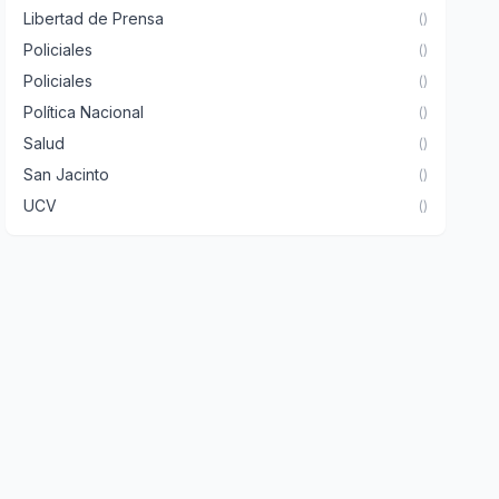
Libertad de Prensa
()
Policiales
()
Policiales
()
Política Nacional
()
Salud
()
San Jacinto
()
UCV
()