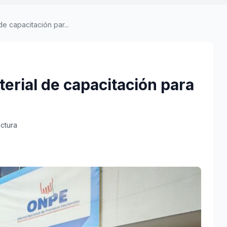
e capacitación par...
erial de capacitación para
ectura