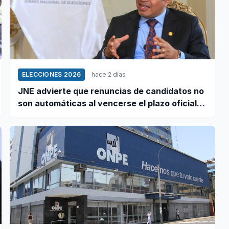
ELECCIONES 2026
hace 2 días
JNE advierte que renuncias de candidatos no
son automáticas al vencerse el plazo oficial
este 5 de agosto