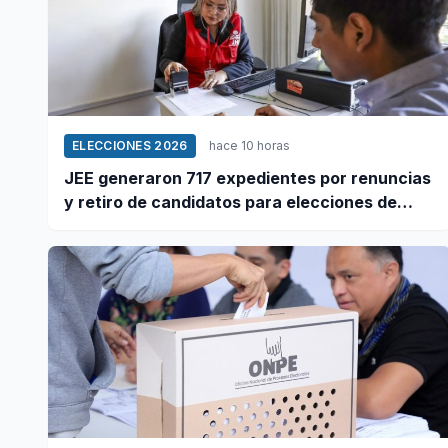
ELECCIONES 2026
hace 10 horas
JEE generaron 717 expedientes por renuncias
y retiro de candidatos para elecciones de
octubre