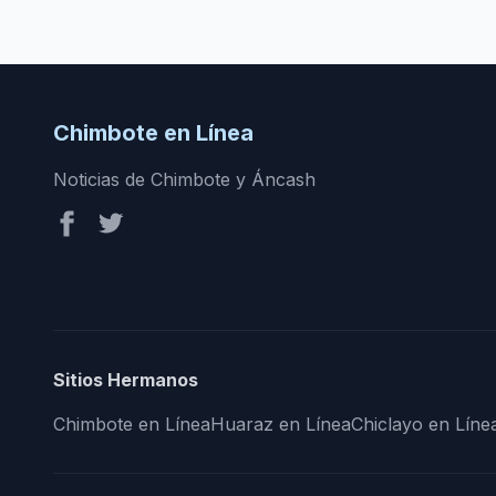
Chimbote en Línea
Noticias de Chimbote y Áncash
Sitios Hermanos
Chimbote en Línea
Huaraz en Línea
Chiclayo en Líne