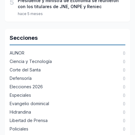
5
Presidente y ministra de Economía se reunieron
con los titulares de JNE, ONPE y Reniec
hace 5 meses
Secciones
AUNOR
()
Ciencia y Tecnología
()
Corte del Santa
()
Defensoría
()
Elecciones 2026
()
Especiales
()
Evangelio dominical
()
Hidrandina
()
Libertad de Prensa
()
Policiales
()