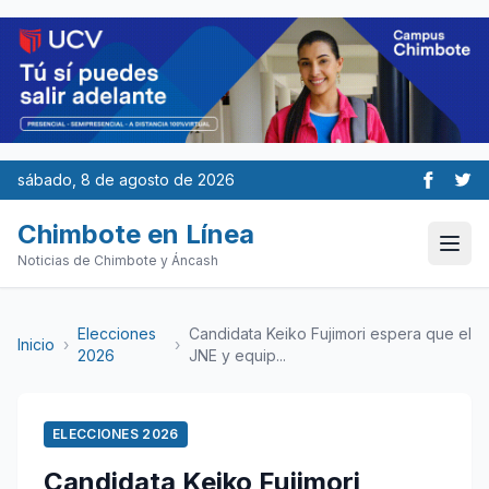
sábado, 8 de agosto de 2026
Chimbote en Línea
Noticias de Chimbote y Áncash
Elecciones
Candidata Keiko Fujimori espera que el
Inicio
›
›
2026
JNE y equip...
ELECCIONES 2026
Candidata Keiko Fujimori