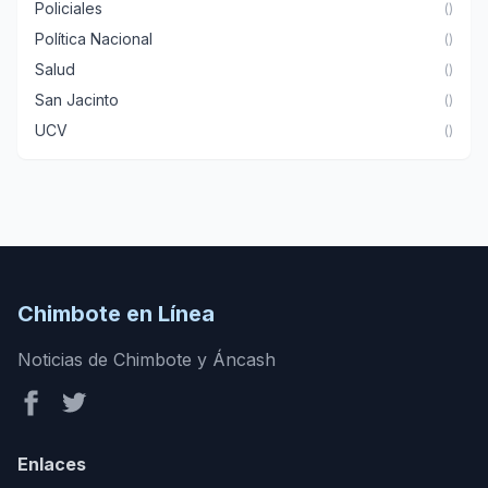
Policiales
()
Política Nacional
()
Salud
()
San Jacinto
()
UCV
()
Chimbote en Línea
Noticias de Chimbote y Áncash
Enlaces