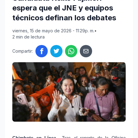
espera que el JNE y equipos
técnicos definan los debates
viernes, 15 de mayo de 2026 - 11:29p. m.
•
2 min de lectura
Compartir:
Chimbote en Línea.-
 Tras el reporte de la Oficina 