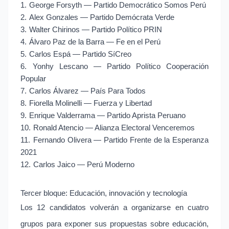
1.
George Forsyth — Partido Democrático Somos Perú
2.
Alex Gonzales — Partido Demócrata Verde
3.
Walter Chirinos — Partido Político PRIN
4.
Álvaro Paz de la Barra — Fe en el Perú
5.
Carlos Espá — Partido SíCreo
6.
Yonhy Lescano — Partido Político Cooperación
Popular
7.
Carlos Álvarez — País Para Todos
8.
Fiorella Molinelli — Fuerza y Libertad
9.
Enrique Valderrama — Partido Aprista Peruano
10.
Ronald Atencio — Alianza Electoral Venceremos
11.
Fernando Olivera — Partido Frente de la Esperanza
2021
12.
Carlos Jaico — Perú Moderno
Tercer bloque: Educación, innovación y tecnología
Los 12 candidatos volverán a organizarse en cuatro
grupos para exponer sus propuestas sobre educación,