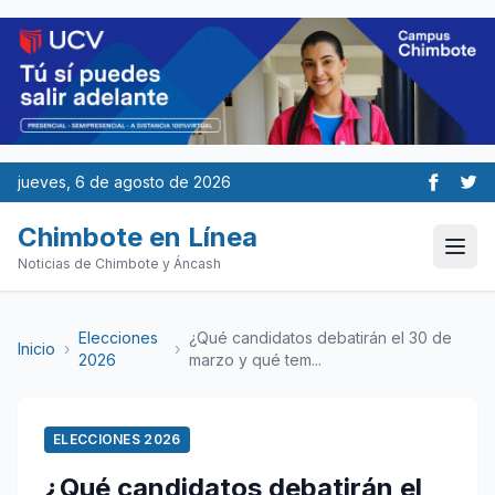
jueves, 6 de agosto de 2026
Chimbote en Línea
Noticias de Chimbote y Áncash
Elecciones
¿Qué candidatos debatirán el 30 de
Inicio
›
›
2026
marzo y qué tem...
ELECCIONES 2026
¿Qué candidatos debatirán el