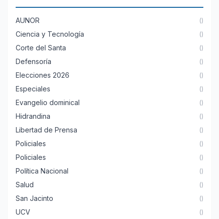
AUNOR
()
Ciencia y Tecnología
()
Corte del Santa
()
Defensoría
()
Elecciones 2026
()
Especiales
()
Evangelio dominical
()
Hidrandina
()
Libertad de Prensa
()
Policiales
()
Policiales
()
Política Nacional
()
Salud
()
San Jacinto
()
UCV
()