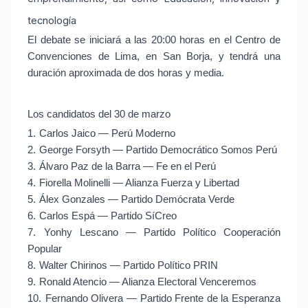
tecnología
El debate se iniciará a las 20:00 horas en el Centro de
Convenciones de Lima, en San Borja, y tendrá una
duración aproximada de dos horas y media.
Los candidatos del 30 de marzo
1.
Carlos Jaico — Perú Moderno
2.
George Forsyth — Partido Democrático Somos Perú
3.
Álvaro Paz de la Barra — Fe en el Perú
4.
Fiorella Molinelli — Alianza Fuerza y Libertad
5.
Álex Gonzales — Partido Demócrata Verde
6.
Carlos Espá — Partido SíCreo
7.
Yonhy Lescano — Partido Político Cooperación
Popular
8.
Walter Chirinos — Partido Político PRIN
9.
Ronald Atencio — Alianza Electoral Venceremos
10.
Fernando Olivera — Partido Frente de la Esperanza