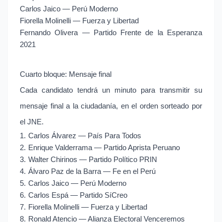
Carlos Jaico — Perú Moderno
Fiorella Molinelli — Fuerza y Libertad
Fernando Olivera — Partido Frente de la Esperanza
2021
Cuarto bloque: Mensaje final
Cada candidato tendrá un minuto para transmitir su
mensaje final a la ciudadanía, en el orden sorteado por
el JNE.
1.
Carlos Álvarez — País Para Todos
2.
Enrique Valderrama — Partido Aprista Peruano
3.
Walter Chirinos — Partido Político PRIN
4.
Álvaro Paz de la Barra — Fe en el Perú
5.
Carlos Jaico — Perú Moderno
6.
Carlos Espá — Partido SíCreo
7.
Fiorella Molinelli — Fuerza y Libertad
8.
Ronald Atencio — Alianza Electoral Venceremos