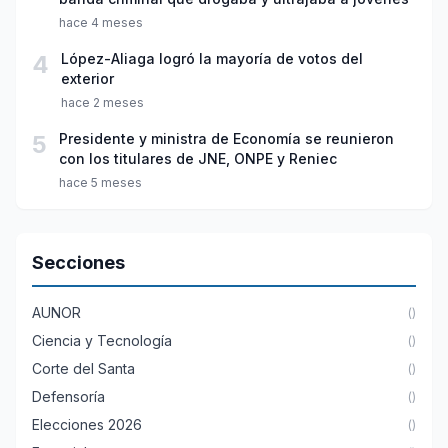
hace 4 meses
4
López-Aliaga logró la mayoría de votos del
exterior
hace 2 meses
5
Presidente y ministra de Economía se reunieron
con los titulares de JNE, ONPE y Reniec
hace 5 meses
Secciones
AUNOR
()
Ciencia y Tecnología
()
Corte del Santa
()
Defensoría
()
Elecciones 2026
()