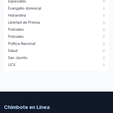
Especiales
()
Evangelio dominical
()
Hidrandina
()
Libertad de Prensa
()
Policiales
()
Policiales
()
Política Nacional
()
Salud
()
San Jacinto
()
UCV
()
Chimbote en Línea