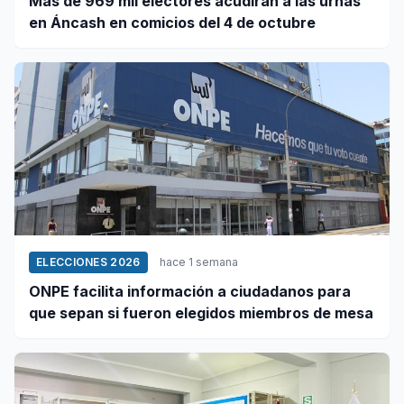
Más de 969 mil electores acudirán a las urnas
en Áncash en comicios del 4 de octubre
ELECCIONES 2026
hace 1 semana
ONPE facilita información a ciudadanos para
que sepan si fueron elegidos miembros de mesa