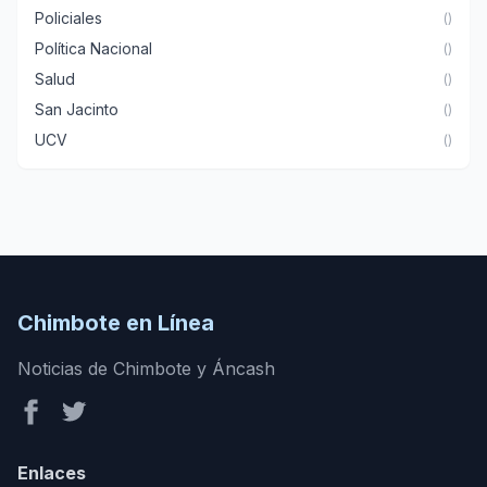
Policiales
()
Política Nacional
()
Salud
()
San Jacinto
()
UCV
()
Chimbote en Línea
Noticias de Chimbote y Áncash
Enlaces