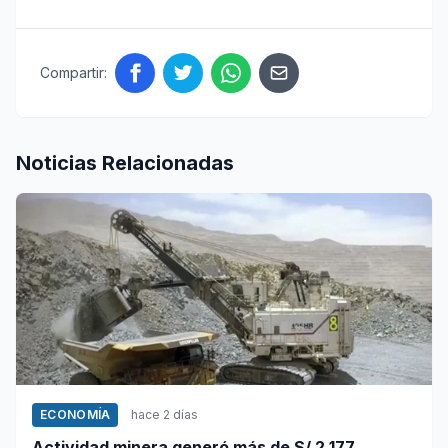
Compartir:
Noticias Relacionadas
ECONOMÍA
hace 2 días
Actividad minera generó más de S/ 2,177