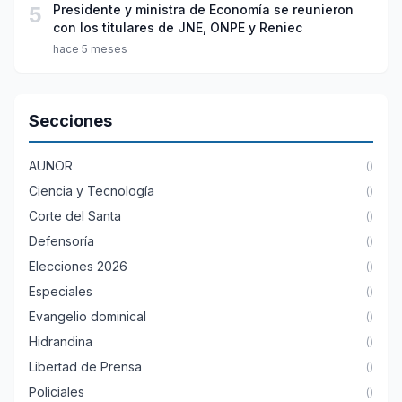
5
Presidente y ministra de Economía se reunieron
con los titulares de JNE, ONPE y Reniec
hace 5 meses
Secciones
AUNOR
()
Ciencia y Tecnología
()
Corte del Santa
()
Defensoría
()
Elecciones 2026
()
Especiales
()
Evangelio dominical
()
Hidrandina
()
Libertad de Prensa
()
Policiales
()