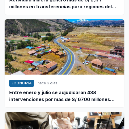
millones en transferencias para regiones del
sur
ECONOMÍA
hace 3 días
Entre enero y julio se adjudicaron 438
intervenciones por más de S/ 6700 millones
mediante OxI