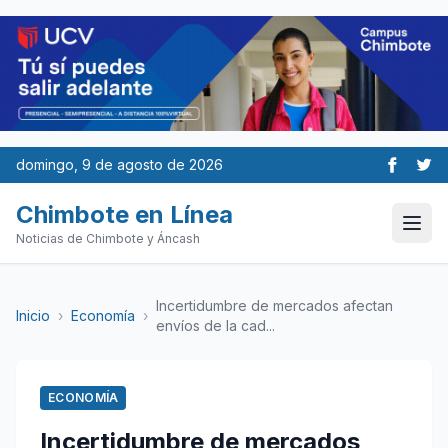
domingo, 9 de agosto de 2026
Chimbote en Línea
Noticias de Chimbote y Áncash
Incertidumbre de mercados afectan
Inicio
›
Economía
›
envíos de la cad...
ECONOMÍA
Incertidumbre de mercados