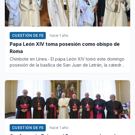
CUESTIÓN DE FE
hace 1 año
Papa León XIV toma posesión como obispo de
Roma
Chimbote en Línea.- El papa León XIV tomó este domingo
posesión de la basílica de San Juan de Letrán, la catedral
de Rom...
CUESTIÓN DE FE
hace 1 año