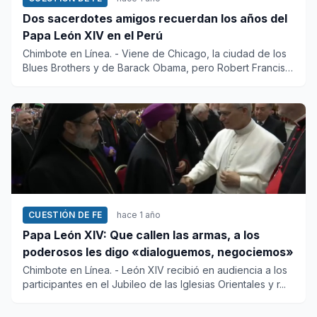
Dos sacerdotes amigos recuerdan los años del
Papa León XIV en el Perú
Chimbote en Línea. - Viene de Chicago, la ciudad de los
Blues Brothers y de Barack Obama, pero Robert Francis
Prevo...
CUESTIÓN DE FE
hace 1 año
Papa León XIV: Que callen las armas, a los
poderosos les digo «dialoguemos, negociemos»
Chimbote en Línea. - León XIV recibió en audiencia a los
participantes en el Jubileo de las Iglesias Orientales y r...