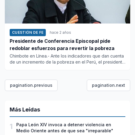
CUESTIÓN DE FE
hace 2 años
Presidente de Conferencia Episcopal pide
redoblar esfuerzos para revertir la pobreza
Chimbote en Línea.- Ante los indicadores que dan cuenta
de un incremento de la pobreza en el Perú, el presidente
de...
pagination.previous
pagination.next
Más Leídas
1
Papa León XIV invoca a detener violencia en
Medio Oriente antes de que sea "irreparable"