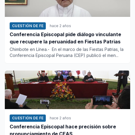
CUESTIÓN DE FE
hace 2 años
Conferencia Episcopal pide diálogo vinculante
que recupere la peruanidad en Fiestas Patrias
Chimbote en Línea.- En el marco de las Fiestas Patrias, la
Conferencia Episcopal Peruana (CEP) publicó el men...
CUESTIÓN DE FE
hace 2 años
Conferencia Episcopal hace precisión sobre
pronunciamiento de CEAS