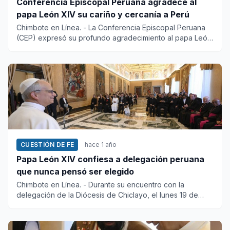
Conferencia Episcopal Peruana agradece al
papa León XIV su cariño y cercanía a Perú
Chimbote en Línea. - La Conferencia Episcopal Peruana
(CEP) expresó su profundo agradecimiento al papa León
XIV por...
CUESTIÓN DE FE
hace 1 año
Papa León XIV confiesa a delegación peruana
que nunca pensó ser elegido
Chimbote en Línea. - Durante su encuentro con la
delegación de la Diócesis de Chiclayo, el lunes 19 de
mayo, el pap...