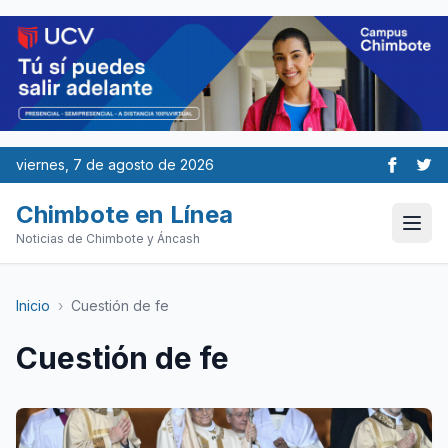
viernes, 7 de agosto de 2026
Chimbote en Línea
Noticias de Chimbote y Áncash
Inicio
›
Cuestión de fe
Cuestión de fe