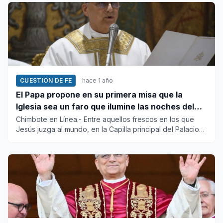
CUESTIÓN DE FE
hace 1 año
El Papa propone en su primera misa que la
Iglesia sea un faro que ilumine las noches del
mundo
Chimbote en Línea.- Entre aquellos frescos en los que
Jesús juzga al mundo, en la Capilla principal del Palacio
Apostóli...