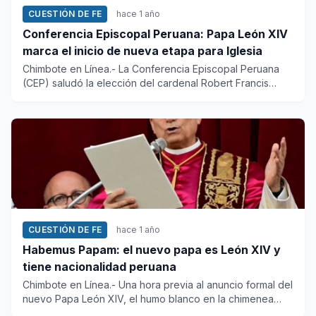
CUESTIÓN DE FE
hace 1 año
Conferencia Episcopal Peruana: Papa León XIV
marca el inicio de nueva etapa para Iglesia
Chimbote en Línea.- La Conferencia Episcopal Peruana
(CEP) saludó la elección del cardenal Robert Francis
Prevost como n...
CUESTIÓN DE FE
hace 1 año
Habemus Papam: el nuevo papa es León XIV y
tiene nacionalidad peruana
Chimbote en Línea.- Una hora previa al anuncio formal del
nuevo Papa León XIV, el humo blanco en la chimenea
sobre el te...