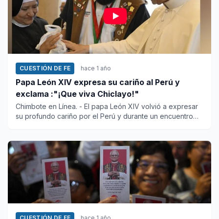
CUESTIÓN DE FE
hace 1 año
Papa León XIV expresa su cariño al Perú y
exclama :"¡Que viva Chiclayo!"
Chimbote en Línea. - El papa León XIV volvió a expresar
su profundo cariño por el Perú y durante un encuentro
con autori...
CUESTIÓN DE FE
hace 1 año