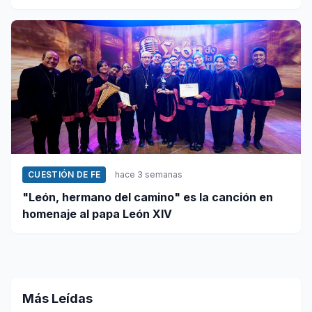
misioneros activos de la paz
CUESTIÓN DE FE
hace 3 semanas
"León, hermano del camino" es la canción en
homenaje al papa León XIV
Más Leídas