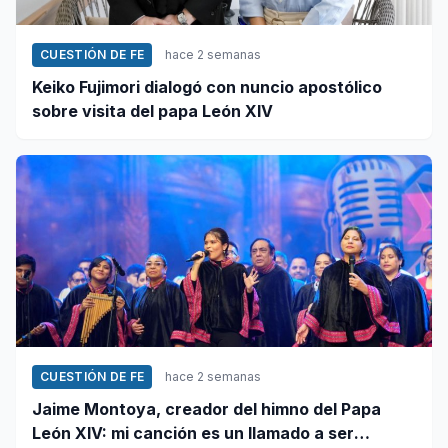
CUESTIÓN DE FE
hace 2 semanas
Keiko Fujimori dialogó con nuncio apostólico
sobre visita del papa León XIV
CUESTIÓN DE FE
hace 2 semanas
Jaime Montoya, creador del himno del Papa
León XIV: mi canción es un llamado a ser