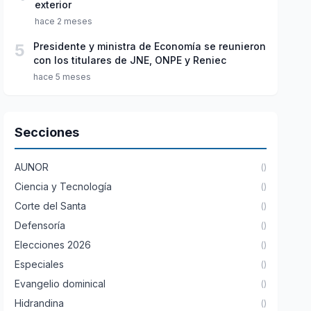
exterior
hace 2 meses
5
Presidente y ministra de Economía se reunieron
con los titulares de JNE, ONPE y Reniec
hace 5 meses
Secciones
AUNOR
()
Ciencia y Tecnología
()
Corte del Santa
()
Defensoría
()
Elecciones 2026
()
Especiales
()
Evangelio dominical
()
Hidrandina
()