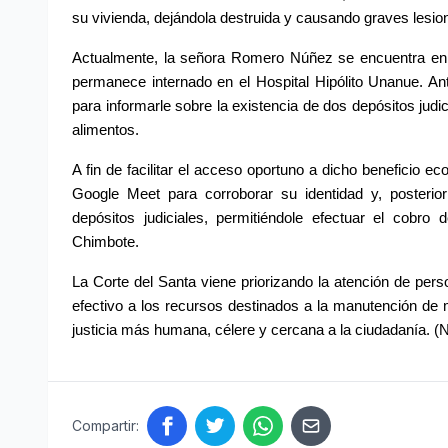
su vivienda, dejándola destruida y causando graves lesio
Actualmente, la señora Romero Núñez se encuentra en 
permanece internado en el Hospital Hipólito Unanue. Ante
para informarle sobre la existencia de dos depósitos jud
alimentos.
A fin de facilitar el acceso oportuno a dicho beneficio e
Google Meet para corroborar su identidad y, posterior
depósitos judiciales, permitiéndole efectuar el cobro
Chimbote.
La Corte del Santa viene priorizando la atención de pers
efectivo a los recursos destinados a la manutención d
justicia más humana, célere y cercana a la ciudadanía. 
Compartir: