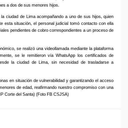
nes a dos de sus menores hijos.
la ciudad de Lima acompañando a uno de sus hijos, quien 
 esta situación, el personal judicial tomó contacto con ella 
iciales pendientes de cobro correspondientes a un proceso de 
conómico, se realizó una videollamada mediante la plataforma 
mente, se le remitieron vía WhatsApp los certificados de 
 desde la ciudad de Lima, sin necesidad de trasladarse a 
onas en situación de vulnerabilidad y garantizando el acceso 
e menores de edad, reafirmando nuestro compromiso con una 
(NP Corte del Santa) (Foto FB CSJSA)