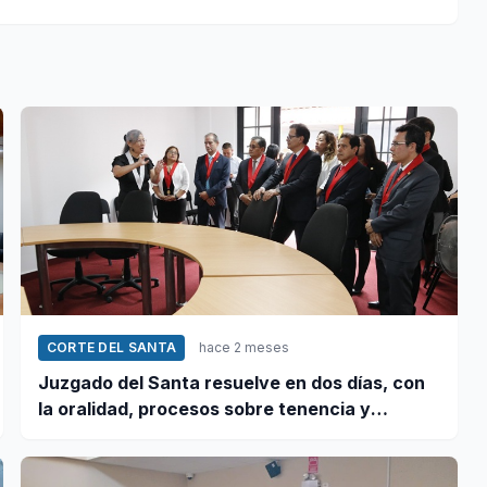
CORTE DEL SANTA
hace 2 meses
Juzgado del Santa resuelve en dos días, con
la oralidad, procesos sobre tenencia y
régimen de visitas