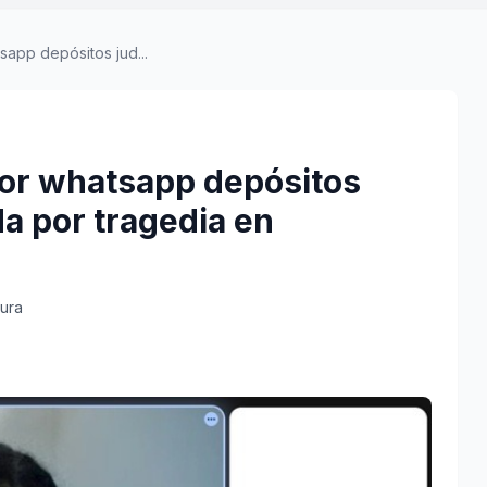
sapp depósitos jud...
por whatsapp depósitos
da por tragedia en
tura