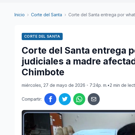
Inicio
›
Corte del Santa
›
Corte del Santa entrega por what
CORTE DEL SANTA
Corte del Santa entrega 
judiciales a madre afecta
Chimbote
miércoles, 27 de mayo de 2026 - 7:24p. m.
•
2 min de lec
Compartir: