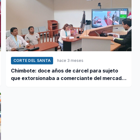
CORTE DEL SANTA
hace 3 meses
Chimbote: doce años de cárcel para sujeto
que extorsionaba a comerciante del mercado
La Perla