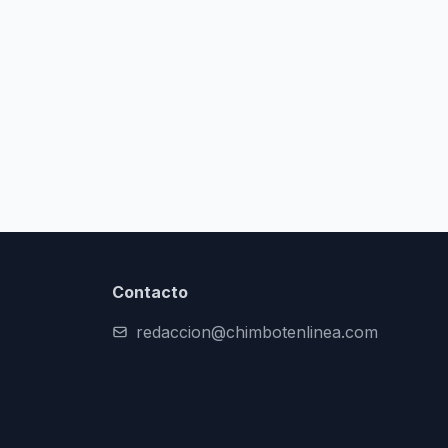
Contacto
redaccion@chimbotenlinea.com