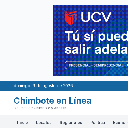
domingo, 9 de agosto de 2026
Chimbote en Línea
Noticias de Chimbote y Áncash
Inicio
Locales
Regionales
Política
Econom