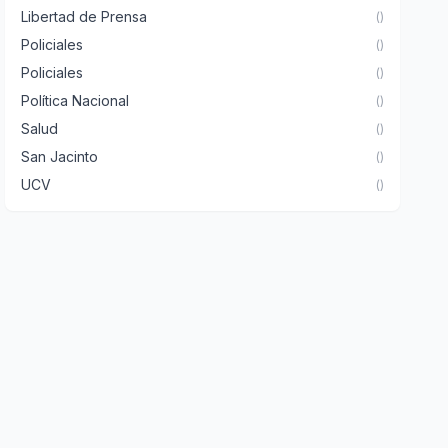
Libertad de Prensa
()
Policiales
()
Policiales
()
Política Nacional
()
Salud
()
San Jacinto
()
UCV
()