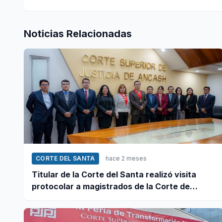
Noticias Relacionadas
CORTE DEL SANTA
hace 2 meses
Titular de la Corte del Santa realizó visita
protocolar a magistrados de la Corte de
Justicia de Áncash