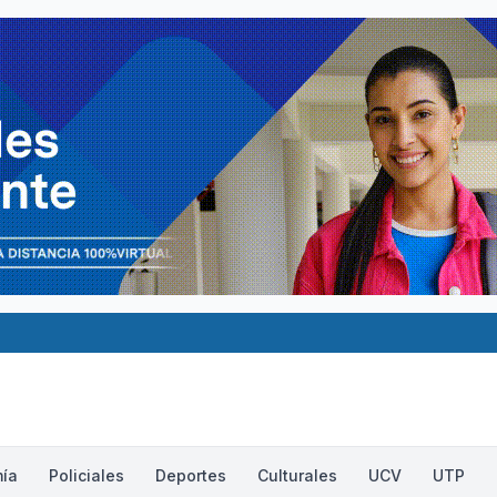
ía
Policiales
Deportes
Culturales
UCV
UTP