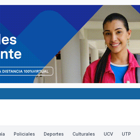
ía
Policiales
Deportes
Culturales
UCV
UTP