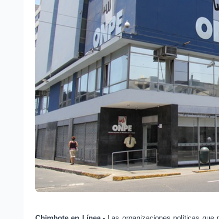
Chimbote en Línea.- 
Las organizaciones políticas que p