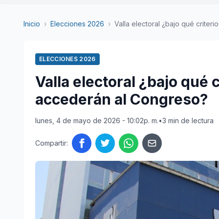
Inicio
›
Elecciones 2026
›
Valla electoral ¿bajo qué criterios
ELECCIONES 2026
Valla electoral ¿bajo qué c
accederán al Congreso?
lunes, 4 de mayo de 2026 - 10:02p. m.
•
3 min de lectura
Compartir: