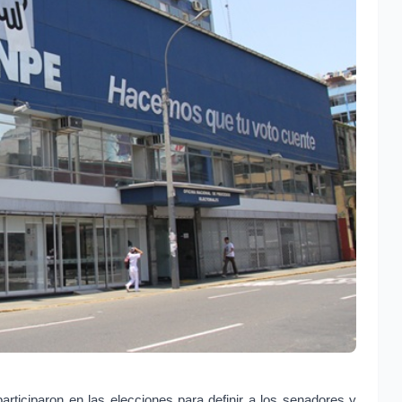
articiparon en las elecciones para definir a los senadores y 