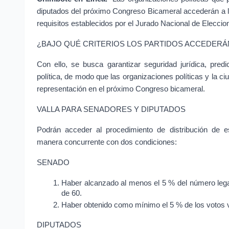
diputados del próximo Congreso Bicameral accederán a l
requisitos establecidos por el Jurado Nacional de Eleccione
¿BAJO QUÉ CRITERIOS LOS PARTIDOS ACCEDER
Con ello, se busca garantizar seguridad jurídica, predic
política, de modo que las organizaciones políticas y la ci
representación en el próximo Congreso bicameral.
VALLA PARA SENADORES Y DIPUTADOS
Podrán acceder al procedimiento de distribución de e
manera concurrente con dos condiciones:
SENADO
Haber alcanzado al menos el 5 % del número legal
de 60.
Haber obtenido como mínimo el 5 % de los votos v
DIPUTADOS