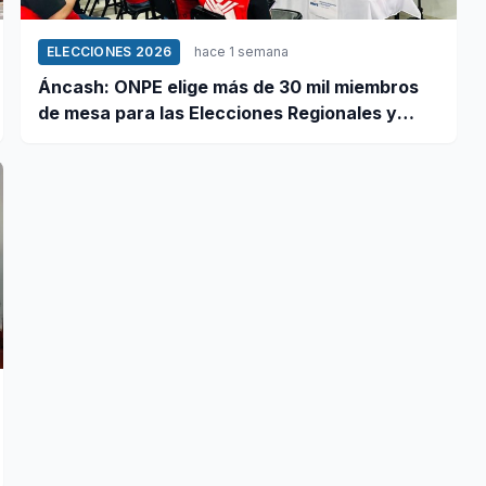
ELECCIONES 2026
hace 1 semana
Áncash: ONPE elige más de 30 mil miembros
de mesa para las Elecciones Regionales y
Municipales 2026