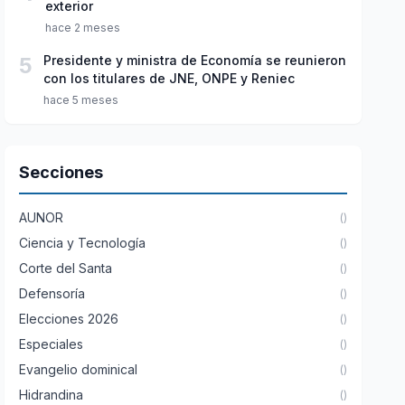
exterior
hace 2 meses
5
Presidente y ministra de Economía se reunieron
con los titulares de JNE, ONPE y Reniec
hace 5 meses
Secciones
AUNOR
()
Ciencia y Tecnología
()
Corte del Santa
()
Defensoría
()
Elecciones 2026
()
Especiales
()
Evangelio dominical
()
Hidrandina
()