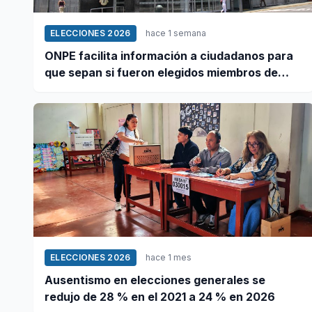
ELECCIONES 2026
hace 1 semana
ONPE facilita información a ciudadanos para
que sepan si fueron elegidos miembros de
mesa
ELECCIONES 2026
hace 1 mes
Ausentismo en elecciones generales se
redujo de 28 % en el 2021 a 24 % en 2026