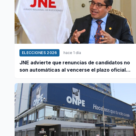
ELECCIONES 2026
hace 1 día
JNE advierte que renuncias de candidatos no
son automáticas al vencerse el plazo oficial
este 5 de agosto