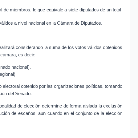
de miembros, lo que equivale a siete diputados de un total 
álidos a nivel nacional en la Cámara de Diputados.
ealizará considerando la suma de los votos válidos obtenidos 
cámara, es decir:
enado nacional).
egional).
o electoral obtenido por las organizaciones políticas, tomando 
ción del Senado.
dalidad de elección determine de forma aislada la exclusión 
bución de escaños, aun cuando en el conjunto de la elección 