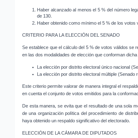
Haber alcanzado al menos el 5 % del número legal 
de 130.
Haber obtenido como mínimo el 5 % de los votos v
CRITERIO PARA LA ELECCIÓN DEL SENADO
Se establece que el cálculo del 5 % de votos válidos se r
en las dos modalidades de elección que conforman dicha 
La elección por distrito electoral único nacional (S
La elección por distrito electoral múltiple (Senado r
Este criterio permite valorar de manera integral el respald
en cuenta el conjunto de votos emitidos para la conforma
De esta manera, se evita que el resultado de una sola mo
de una organización política del procedimiento de distri
haya obtenido un respaldo significativo del electorado.
ELECCIÓN DE LA CÁMARA DE DIPUTADOS