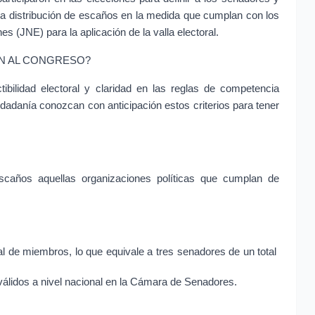
a distribución de escaños en la medida que cumplan con los 
s (JNE) para la aplicación de la valla electoral.
ÁN AL CONGRESO?
tibilidad electoral y claridad en las reglas de competencia 
udadanía conozcan con anticipación estos criterios para tener 
scaños aquellas organizaciones políticas que cumplan de 
 de miembros, lo que equivale a tres senadores de un total 
álidos a nivel nacional en la Cámara de Senadores.