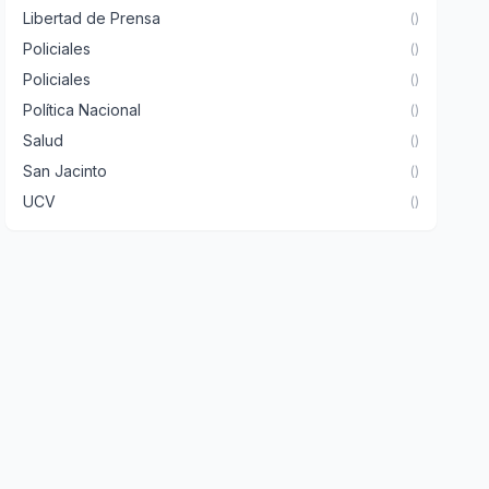
Libertad de Prensa
()
Policiales
()
Policiales
()
Política Nacional
()
Salud
()
San Jacinto
()
UCV
()