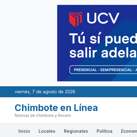
viernes, 7 de agosto de 2026
Chimbote en Línea
Noticias de Chimbote y Áncash
Inicio
Locales
Regionales
Política
Econom